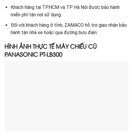
Khách hàng tại TP.HCM và TP Hà Nội được bảo hành
miễn phí tận nơi sử dụng.
Đối với khách hàng ở tỉnh, ZAMACO hỗ trợ giao nhận bảo
hành tận nhà xe hoặc qua đường bưu điện.
HÌNH ẢNH THỰC TẾ MÁY CHIẾU
CŨ
PANASONIC PT-LB300