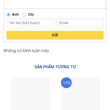
Anh
Chị
GỬI
Không có bình luận nào
SẢN PHẨM TƯƠNG TỰ
-13%