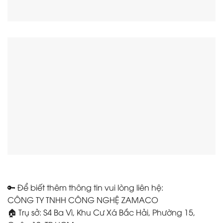
🔑 Để biết thêm thông tin vui lòng liên hệ:
CÔNG TY TNHH CÔNG NGHỆ ZAMACO
🏠 Trụ sở: S4 Ba Vì, Khu Cư Xá Bắc Hải, Phường 15,