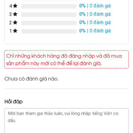
0%
| 0 đánh giá
4
0%
| 0 đánh giá
3
0%
| 0 đánh giá
2
0%
| 0 đánh giá
1
Chỉ những khách hàng đã đăng nhập và đã mua
sản phẩm này mới có thể để lại đánh giá.
Chưa có đánh giá nào.
Hỏi đáp