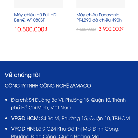
Máy chiếu cũ Full HD
Máy chiếu Panasonic
BenQ W1080ST
PT-LB90 đã chiếu 490h
10.500.000
₫
Giá
Giá
3.900.000
₫
4.500.000
₫
gốc
hiện
là:
tại
4.500.000₫.
là:
3.900.0
Về chúng tôi
CÔNG TY TNHH CÔNG NGHỆ ZAMACO
Địa chỉ:
S4 Đường Ba Vì, Phường 15, Quận 10, Thành
phố Hồ Chí Minh, Việt Nam
VPGD HCM:
S4 Ba Vì, Phường 15, Quận 10, TP.HCM
VPGD HN:
Lô 9 C24 Khu Đô Thị Mới Định Công,
Phường Định Công, Quận Hoàng Mai