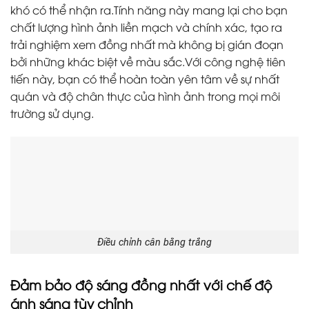
khó có thể nhận ra.Tính năng này mang lại cho bạn
chất lượng hình ảnh liền mạch và chính xác, tạo ra
trải nghiệm xem đồng nhất mà không bị gián đoạn
bởi những khác biệt về màu sắc.Với công nghệ tiên
tiến này, bạn có thể hoàn toàn yên tâm về sự nhất
quán và độ chân thực của hình ảnh trong mọi môi
trường sử dụng.
Điều chỉnh cân bằng trắng
Đảm bảo độ sáng đồng nhất với chế độ
ánh sáng tùy chỉnh