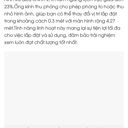
23%.Ống kính thu phóng cho phép phóng to hoặc thu
nhỏ hình ảnh, giúp bạn có thể thay đổi vị trí lắp đặt
trong khoảng cách 0.3 mét với màn hình rộng 4.27
mét.Tính năng linh hoạt này mang lại sự tiện lợi tối đa
cho việc lắp đặt và sử dụng, đảm bảo trải nghiệm
xem luôn đạt chất lượng tốt nhất.