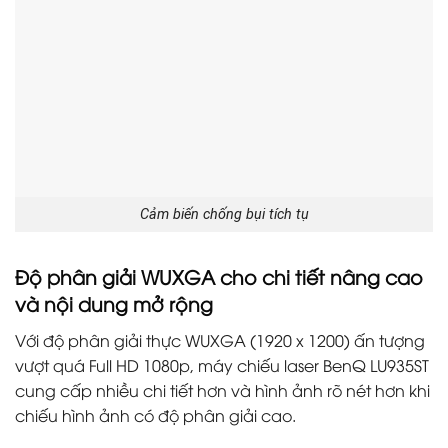
Cảm biến chống bụi tích tụ
Độ phân giải WUXGA cho chi tiết nâng cao
và nội dung mở rộng
Với độ phân giải thực WUXGA (1920 x 1200) ấn tượng
vượt quá Full HD 1080p, máy chiếu laser BenQ LU935ST
cung cấp nhiều chi tiết hơn và hình ảnh rõ nét hơn khi
chiếu hình ảnh có độ phân giải cao.