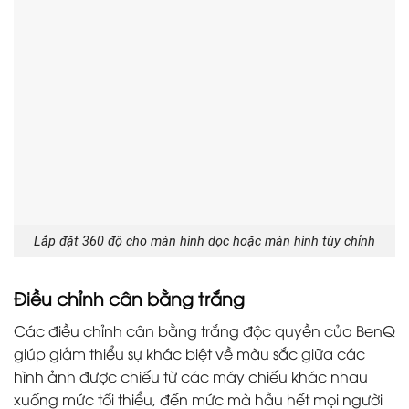
Lắp đặt 360 độ cho màn hình dọc hoặc màn hình tùy chỉnh
Điều chỉnh cân bằng trắng
Các điều chỉnh cân bằng trắng độc quyền của BenQ
giúp giảm thiểu sự khác biệt về màu sắc giữa các
hình ảnh được chiếu từ các máy chiếu khác nhau
xuống mức tối thiểu, đến mức mà hầu hết mọi người