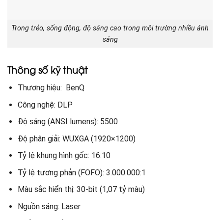
Trong trẻo, sống động, độ sáng cao trong môi trường nhiều ánh
sáng
Thông số kỹ thuật
Thương hiệu: BenQ
Công nghệ: DLP
Độ sáng (ANSI lumens): 5500
Độ phân giải: WUXGA (1920×1200)
Tỷ lệ khung hình gốc: 16:10
Tỷ lệ tương phản (FOFO): 3.000.000:1
Màu sắc hiển thị: 30-bit (1,07 tỷ màu)
Nguồn sáng: Laser