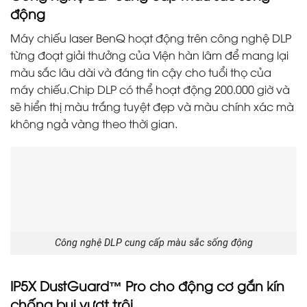
động
Máy chiếu laser BenQ hoạt động trên công nghệ DLP
từng đoạt giải thưởng của Viện hàn lâm để mang lại
màu sắc lâu dài và đáng tin cậy cho tuổi thọ của
máy chiếu.Chip DLP có thể hoạt động 200.000 giờ và
sẽ hiển thị màu trắng tuyệt đẹp và màu chính xác mà
không ngả vàng theo thời gian.
Công nghệ DLP cung cấp màu sắc sống động
IP5X DustGuard™ Pro cho động cơ gắn kín
chống bụi vượt trội