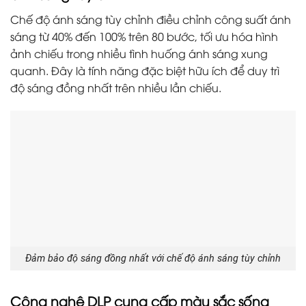
Chế độ ánh sáng tùy chỉnh điều chỉnh công suất ánh
sáng từ 40% đến 100% trên 80 bước, tối ưu hóa hình
ảnh chiếu trong nhiều tình huống ánh sáng xung
quanh. Đây là tính năng đặc biệt hữu ích để duy trì
độ sáng đồng nhất trên nhiều lần chiếu.
Đảm bảo độ sáng đồng nhất với chế độ ánh sáng tùy chỉnh
Công nghệ DLP cung cấp màu sắc sống