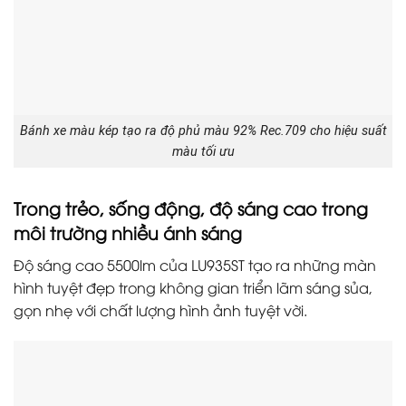
Bánh xe màu kép tạo ra độ phủ màu 92% Rec.709 cho hiệu suất
màu tối ưu
Trong trẻo, sống động, độ sáng cao trong
môi trường nhiều ánh sáng
Độ sáng cao 5500lm của LU935ST tạo ra những màn
hình tuyệt đẹp trong không gian triển lãm sáng sủa,
gọn nhẹ với chất lượng hình ảnh tuyệt vời.