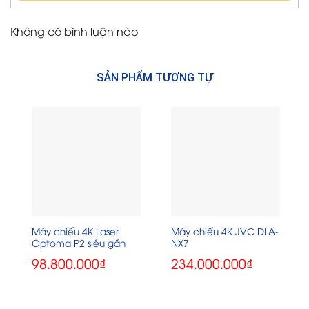
Không có bình luận nào
SẢN PHẨM TƯƠNG TỰ
Máy chiếu 4K Laser
Máy chiếu 4K JVC DLA-
Optoma P2 siêu gần
NX7
98.800.000
₫
234.000.000
₫