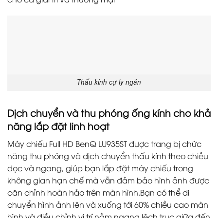
Thấu kính cự ly ngắn
Dịch chuyển và thu phóng ống kính cho khả
năng lắp đặt linh hoạt
Máy chiếu Full HD BenQ LU935ST được trang bị chức
năng thu phóng và dịch chuyển thấu kính theo chiều
dọc và ngang, giúp bạn lắp đặt máy chiếu trong
không gian hạn chế mà vẫn đảm bảo hình ảnh được
căn chỉnh hoàn hảo trên màn hình.Bạn có thể di
chuyển hình ảnh lên và xuống tới 60% chiều cao màn
hình và điều chỉnh vị trí nằm ngang lệch trục giữa đến