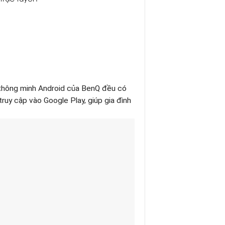
u thông minh Android của BenQ đều có
truy cập vào Google Play, giúp gia đình