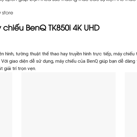
 store
 chiếu BenQ TK850i 4K UHD
n hình, tường thuật thể thao hay truyền hình trực tiếp, máy chiế
ó. Với giao diện dễ sử dụng, máy chiếu của BenQ giúp bạn dễ dàng 
giải trí trọn vẹn.