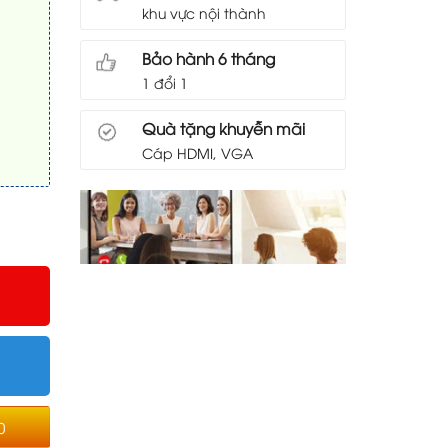
khu vực nội thành
Bảo hành 6 tháng
1 đổi 1
Quà tặng khuyễn mãi
Cáp HDMI, VGA
0