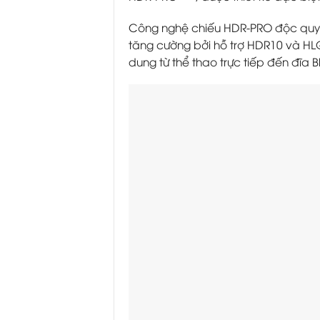
Công nghệ chiếu HDR-PRO độc quyền
tăng cường bởi hỗ trợ HDR10 và HLG
dung từ thể thao trực tiếp đến đĩa B