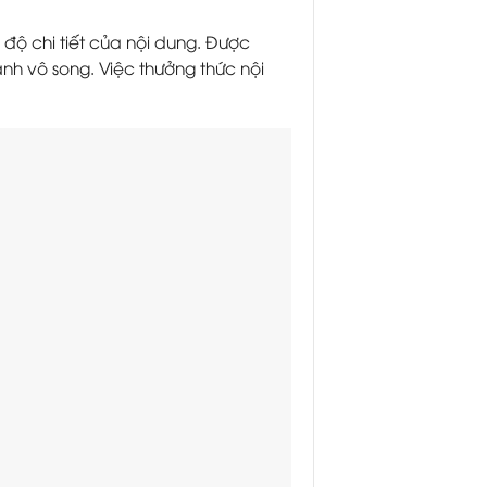
ộ chi tiết của nội dung. Được
h vô song. Việc thưởng thức nội