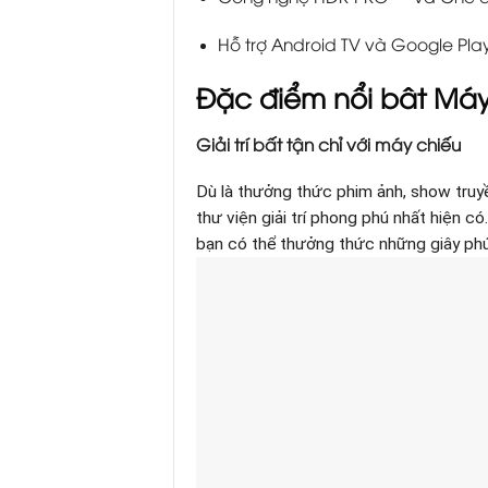
Hỗ trợ Android TV và Google Play
Đặc điểm nổi bât Máy
Giải trí bất tận chỉ với máy chiếu
Dù là thưởng thức phim ảnh, show truyề
thư viện giải trí phong phú nhất hiện c
bạn có thể thưởng thức những giây phút 