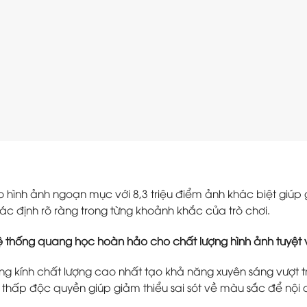
hình ảnh ngoạn mục với 8,3 triệu điểm ảnh khác biệt giúp 
xác định rõ ràng trong từng khoảnh khắc của trò chơi.
 thống quang học hoàn hảo cho chất lượng hình ảnh tuyệt 
 kính chất lượng cao nhất tạo khả năng xuyên sáng vượt tr
c thấp độc quyền giúp giảm thiểu sai sót về màu sắc để nội