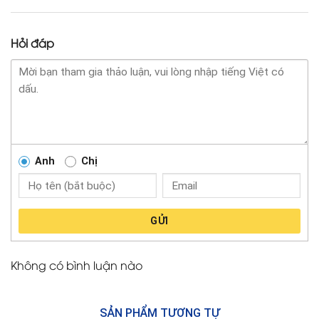
Hỏi đáp
Anh
Chị
GỬI
Không có bình luận nào
SẢN PHẨM TƯƠNG TỰ