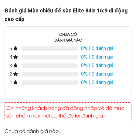
Đánh giá Màn chiếu để sàn Elite 84in 16:9 di động
cao cấp
CHƯA CÓ
ĐÁNH GIÁ NÀO
0%
| 0 đánh giá
5
0%
| 0 đánh giá
4
0%
| 0 đánh giá
3
0%
| 0 đánh giá
2
0%
| 0 đánh giá
1
Chỉ những khách hàng đã đăng nhập và đã mua
sản phẩm này mới có thể để lại đánh giá.
Chưa có đánh giá nào.