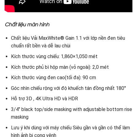
Chất liệu màn hình
Chất liệu Vải MaxWhite® Gain 1.1 với lớp nền đen tiêu
chuẩn rất bền và dễ lau chùi
Kích thước vùng chiếu: 1,860×1,050 mét
Kích thước phủ bì hộp màn (vỏ ngoài): 2,0 mét
Kích thước vùng đen cao(tối đa): 90 cm
Góc nhìn chiếu rộng với độ khuếch tán đồng nhất 180°
Hỗ trợ 3D , 4K Ultra HD và HDR
3/4″ black top/side masking with adjustable bottom rise
masking
Lưu ý khi dùng với máy chiếu Siêu gần và gần có thể làm
hình ảnh bị cong vênh