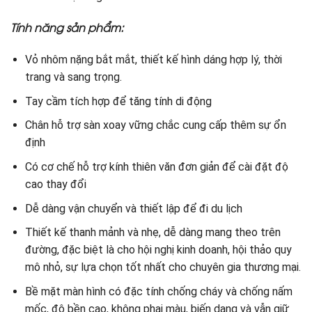
Tính năng sản phẩm:
Vỏ nhôm nặng bắt mắt, thiết kế hình dáng hợp lý, thời
trang và sang trọng.
Tay cầm tích hợp để tăng tính di động
Chân hỗ trợ sàn xoay vững chắc cung cấp thêm sự ổn
định
Có cơ chế hỗ trợ kính thiên văn đơn giản để cài đặt độ
cao thay đổi
Dễ dàng vận chuyển và thiết lập để đi du lịch
Thiết kế thanh mảnh và nhẹ, dễ dàng mang theo trên
đường, đặc biệt là cho hội nghị kinh doanh, hội thảo quy
mô nhỏ, sự lựa chọn tốt nhất cho chuyên gia thương mại.
Bề mặt màn hình có đặc tính chống cháy và chống nấm
mốc, độ bền cao, không phai màu, biến dạng và vẫn giữ