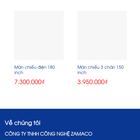
Màn chiếu điện 180
Màn chiếu 3 chân 150
inch
inch
7.300.000
₫
3.950.000
₫
Về chúng tôi
CÔNG TY TNHH CÔNG NGHỆ ZAMACO