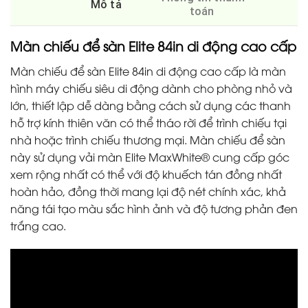
Mô tả
toán
Màn chiếu để sàn Elite 84in di động cao cấp
Màn chiếu để sàn Elite 84in di động cao cấp là màn
hình máy chiếu siêu di động dành cho phòng nhỏ và
lớn, thiết lập dễ dàng bằng cách sử dụng các thanh
hỗ trợ kính thiên văn có thể tháo rời để trình chiếu tại
nhà hoặc trình chiếu thương mại. Màn chiếu để sàn
này sử dụng vải màn Elite MaxWhite® cung cấp góc
xem rộng nhất có thể với độ khuếch tán đồng nhất
hoàn hảo, đồng thời mang lại độ nét chính xác, khả
năng tái tạo màu sắc hình ảnh và độ tương phản đen
trắng cao.