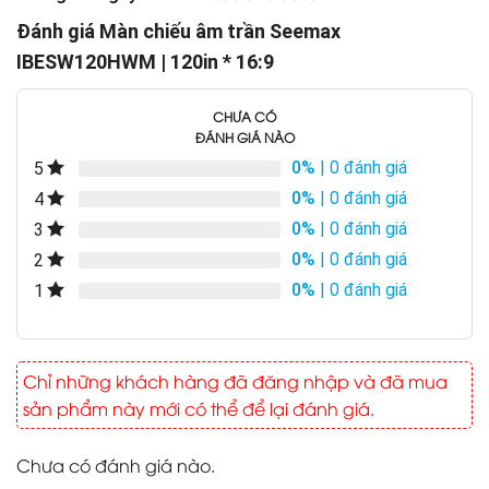
Đánh giá Màn chiếu âm trần Seemax
IBESW120HWM | 120in * 16:9
CHƯA CÓ
ĐÁNH GIÁ NÀO
0%
| 0 đánh giá
5
0%
| 0 đánh giá
4
0%
| 0 đánh giá
3
0%
| 0 đánh giá
2
0%
| 0 đánh giá
1
Chỉ những khách hàng đã đăng nhập và đã mua
sản phẩm này mới có thể để lại đánh giá.
Chưa có đánh giá nào.