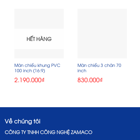
HẾT HÀNG
Màn chiếu khung PVC
Màn chiếu 3 chân 70
100 inch (16:9)
inch
2.190.000
₫
830.000
₫
Về chúng tôi
CÔNG TY TNHH CÔNG NGHỆ ZAMACO