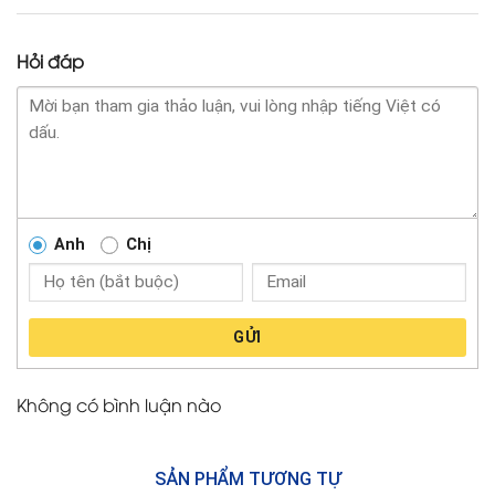
Hỏi đáp
Anh
Chị
GỬI
Không có bình luận nào
SẢN PHẨM TƯƠNG TỰ