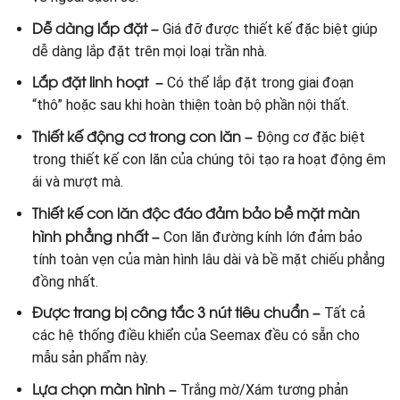
Dễ dàng lắp đặt –
Giá đỡ được thiết kế đặc biệt giúp
dễ dàng lắp đặt trên mọi loại trần nhà.
Lắp đặt linh hoạt
–
Có thể lắp đặt trong giai đoạn
“thô” hoặc sau khi hoàn thiện toàn bộ phần nội thất.
Thiết kế động cơ trong con lăn –
Động cơ đặc biệt
trong thiết kế con lăn của chúng tôi tạo ra hoạt động êm
ái và mượt mà.
Thiết kế con lăn độc đáo đảm bảo bề mặt màn
hình phẳng nhất –
Con lăn đường kính lớn đảm bảo
tính toàn vẹn của màn hình lâu dài và bề mặt chiếu phẳng
đồng nhất.
Được trang bị công tắc 3 nút tiêu chuẩn –
Tất cả
các hệ thống điều khiển của Seemax đều có sẵn cho
mẫu sản phẩm này.
Lựa chọn màn hình –
Trắng mờ/Xám tương phản