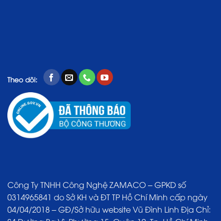
Theo dõi:
Công Ty TNHH Công Nghệ ZAMACO – GPKD số
0314965841 do Sở KH và ĐT TP Hồ Chí Minh cấp ngày
04/04/2018 – GĐ/Sở hữu website Vũ Đình Linh Địa Chỉ: