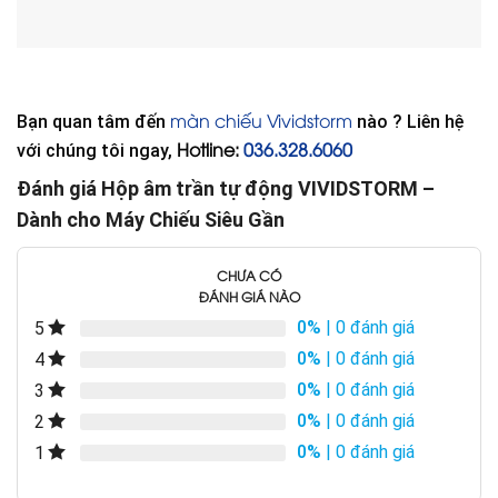
màn chiếu Vividstorm
Bạn quan tâm đến
nào ? Liên hệ
Hotline:
036.328.6060
với chúng tôi ngay,
Đánh giá Hộp âm trần tự động VIVIDSTORM –
Dành cho Máy Chiếu Siêu Gần
CHƯA CÓ
ĐÁNH GIÁ NÀO
0%
| 0 đánh giá
5
0%
| 0 đánh giá
4
0%
| 0 đánh giá
3
0%
| 0 đánh giá
2
0%
| 0 đánh giá
1