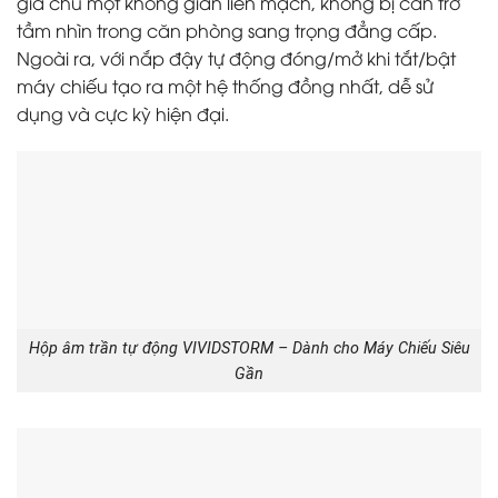
gia chủ một không gian liền mạch, không bị cản trở
tầm nhìn trong căn phòng sang trọng đẳng cấp.
Ngoài ra, với nắp đậy tự động đóng/mở khi tắt/bật
máy chiếu tạo ra một hệ thống đồng nhất, dễ sử
dụng và cực kỳ hiện đại.
Hộp âm trần tự động VIVIDSTORM – Dành cho Máy Chiếu Siêu
Gần