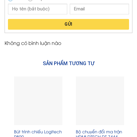
GỬI
Không có bình luận nào
SẢN PHẨM TƯƠNG TỰ
Bút trình chiếu Logitech
Bộ chuyển đổi ma trận
R800
HDMI DTECH DT-7444