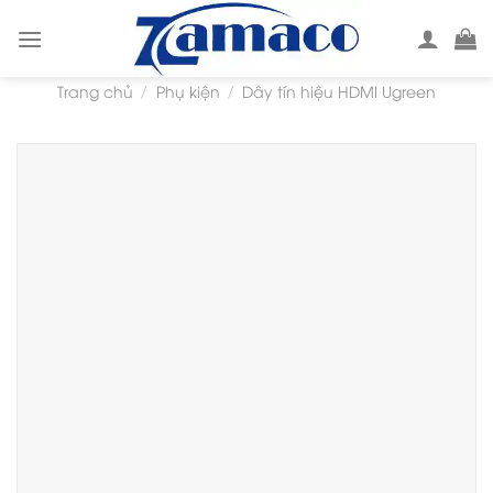
Skip
to
content
Trang chủ
Phụ kiện
Dây tín hiệu HDMI Ugreen
/
/