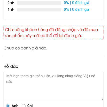
0%
| 0 đánh giá
2
0%
| 0 đánh giá
1
Chỉ những khách hàng đã đăng nhập và đã mua
sản phẩm này mới có thể để lại đánh giá.
Chưa có đánh giá nào.
Hỏi đáp
Anh
Chị