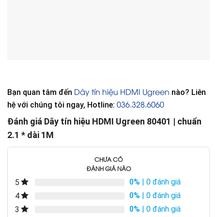
Dây tín hiệu HDMI Ugreen
Bạn quan tâm đến
nào? Liên
036.328.6060
hệ với chúng tôi ngay, Hotline:
Đánh giá Dây tín hiệu HDMI Ugreen 80401 | chuẩn
2.1 * dài 1M
CHƯA CÓ
ĐÁNH GIÁ NÀO
0%
| 0 đánh giá
5
0%
| 0 đánh giá
4
0%
| 0 đánh giá
3