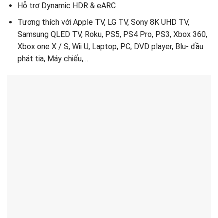
Hỗ trợ Dynamic HDR & eARC
Tương thích với Apple TV, LG TV, Sony 8K UHD TV,
Samsung QLED TV, Roku, PS5, PS4 Pro, PS3, Xbox 360,
Xbox one X / S, Wii U, Laptop, PC, DVD player, Blu- đầu
phát tia, Máy chiếu,…