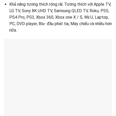
Khả năng tương thích rộng rãi: Tương thích với Apple TV,
LG TV, Sony 8K UHD TV, Samsung QLED TV, Roku, PS5,
PS4 Pro, PS3, Xbox 360, Xbox one X / S, Wii U, Laptop,
PC, DVD player, Blu- đầu phát tia, Máy chiếu và nhiều hơn
nữa.