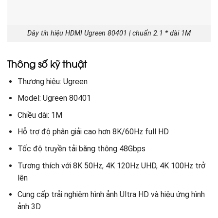
Dây tín hiệu HDMI Ugreen 80401 | chuẩn 2.1 * dài 1M
Thông số kỹ thuật
Thương hiệu: Ugreen
Model: Ugreen 80401
Chiều dài: 1M
Hỗ trợ độ phân giải cao hơn 8K/60Hz full HD
Tốc độ truyền tải băng thông 48Gbps
Tương thích với 8K 50Hz, 4K 120Hz UHD, 4K 100Hz trở
lên
Cung cấp trải nghiệm hình ảnh Ultra HD và hiệu ứng hình
ảnh 3D