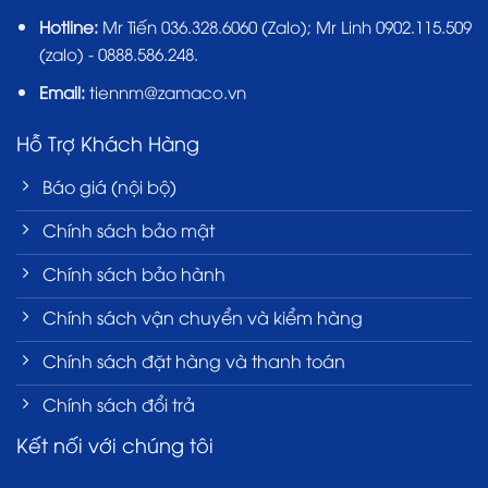
Hotline:
Mr Tiến
036.328.6060
(Zalo); Mr Linh 0902.115.509
(zalo) - 0888.586.248.
Email:
tiennm@zamaco.vn
Hỗ Trợ Khách Hàng
Báo giá (nội bộ)
Chính sách bảo mật
Chính sách bảo hành
Chính sách vận chuyển và kiểm hàng
Chính sách đặt hàng và thanh toán
Chính sách đổi trả
Kết nối với chúng tôi