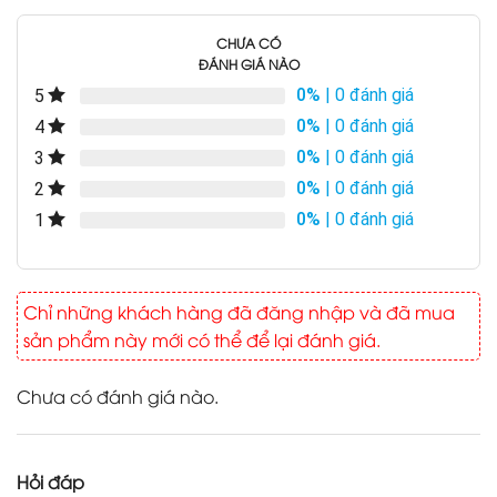
CHƯA CÓ
ĐÁNH GIÁ NÀO
0%
| 0 đánh giá
5
0%
| 0 đánh giá
4
0%
| 0 đánh giá
3
0%
| 0 đánh giá
2
0%
| 0 đánh giá
1
Chỉ những khách hàng đã đăng nhập và đã mua
sản phẩm này mới có thể để lại đánh giá.
Chưa có đánh giá nào.
Hỏi đáp