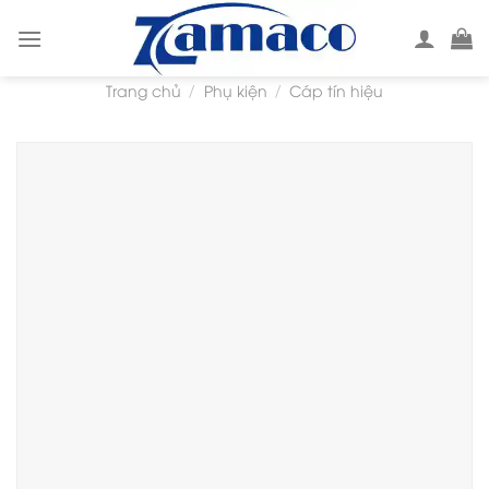
Skip
to
content
Trang chủ
Phụ kiện
Cáp tín hiệu
/
/