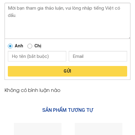
Anh
Chị
GỬI
Không có bình luận nào
SẢN PHẨM TƯƠNG TỰ