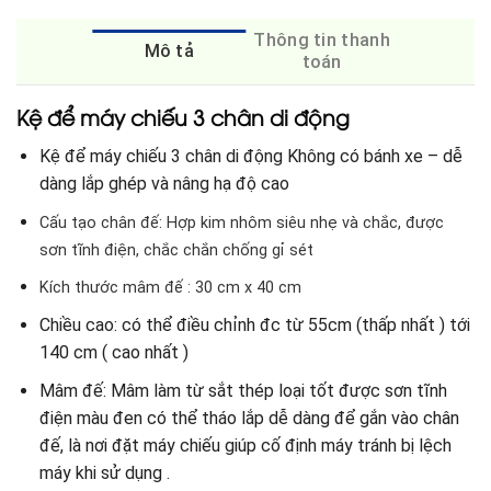
Thông tin thanh
Mô tả
toán
Kệ để máy chiếu 3 chân di động
Kệ để máy chiếu 3 chân di động Không có bánh xe – dễ
dàng lắp ghép và nâng hạ độ cao
Cấu tạo chân đế: Hợp kim nhôm siêu nhẹ và chắc, được
sơn tĩnh điện, chắc chắn chống gỉ sét
Kích thước mâm đế : 30 cm x 40 cm
Chiều cao: có thể điều chỉnh đc từ 55cm (thấp nhất ) tới
140 cm ( cao nhất )
Mâm đế: Mâm làm từ sắt thép loại tốt được sơn tĩnh
điện màu đen có thể tháo lắp dễ dàng để gắn vào chân
đế, là nơi đặt máy chiếu giúp cố định máy tránh bị lệch
máy khi sử dụng .