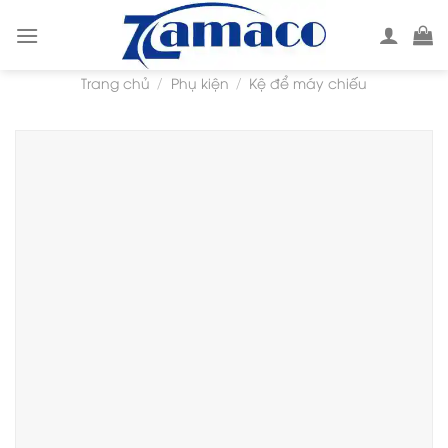
Skip
to
content
Trang chủ
Phụ kiện
Kệ để máy chiếu
/
/