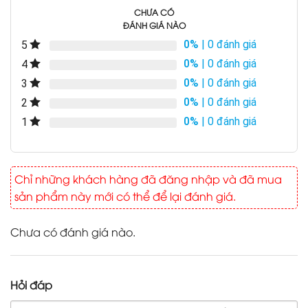
CHƯA CÓ
ĐÁNH GIÁ NÀO
0%
| 0 đánh giá
5
0%
| 0 đánh giá
4
0%
| 0 đánh giá
3
0%
| 0 đánh giá
2
0%
| 0 đánh giá
1
Chỉ những khách hàng đã đăng nhập và đã mua
sản phẩm này mới có thể để lại đánh giá.
Chưa có đánh giá nào.
Hỏi đáp