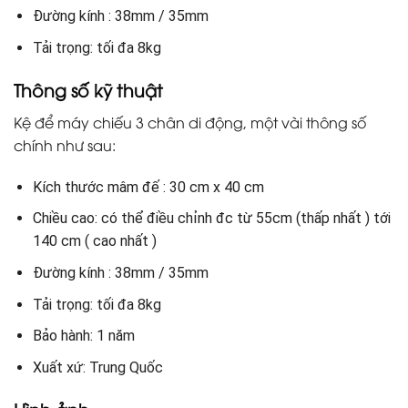
Đường kính : 38mm / 35mm
Tải trọng: tối đa 8kg
Thông số kỹ thuật
Kệ để máy chiếu 3 chân di động, một vài thông số
chính như sau:
Kích thước mâm đế : 30 cm x 40 cm
Chiều cao: có thể điều chỉnh đc từ 55cm (thấp nhất ) tới
140 cm ( cao nhất )
Đường kính : 38mm / 35mm
Tải trọng: tối đa 8kg
Bảo hành: 1 năm
Xuất xứ: Trung Quốc