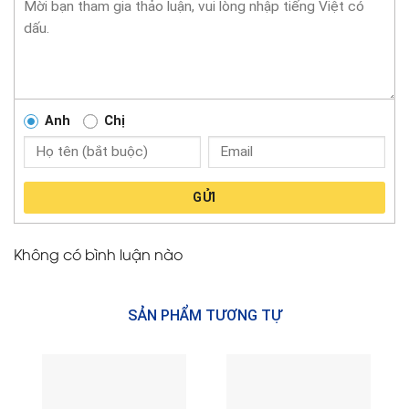
Anh
Chị
GỬI
Không có bình luận nào
SẢN PHẨM TƯƠNG TỰ