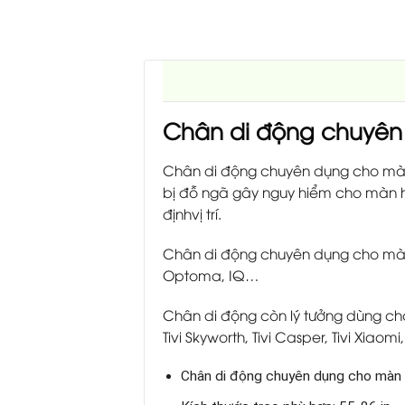
Chân di động chuyên 
Chân di động chuyên dụng cho màn 
bị đỗ ngã gây nguy hiểm cho màn h
địnhvị trí.
Chân di động chuyên dụng cho màn h
Optoma, IQ…
Chân di động còn lý tưởng dùng cho các
Tivi Skyworth, Tivi Casper, Tivi Xiaomi
Chân di động chuyên dụng cho màn 