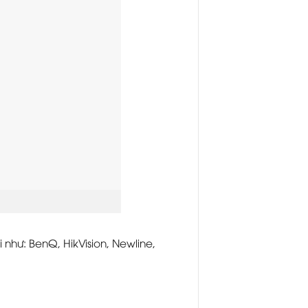
như: BenQ, HikVision, Newline,