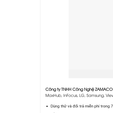
Công ty TNHH Công Nghệ ZAMACO
MaxHub, InFocus, LG, Samsung, Vi
Dùng thử và đổi trả miễn phí trong 7