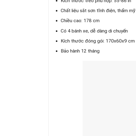
Kích thước treo phù hợp: 55-86 in
Chất liệu sắt sơn tĩnh điện, thẩm mỹ
Chiều cao: 178 cm
Có 4 bánh xe, dễ dàng di chuyển
Kích thước đóng gói: 170x60x9 cm
Bảo hành 12 tháng