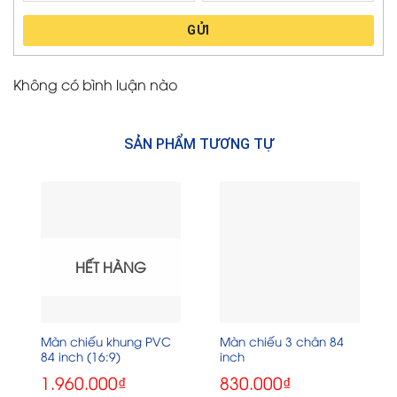
GỬI
Không có bình luận nào
SẢN PHẨM TƯƠNG TỰ
HẾT HÀNG
Màn chiếu khung PVC
Màn chiếu 3 chân 84
84 inch (16:9)
inch
1.960.000
₫
830.000
₫