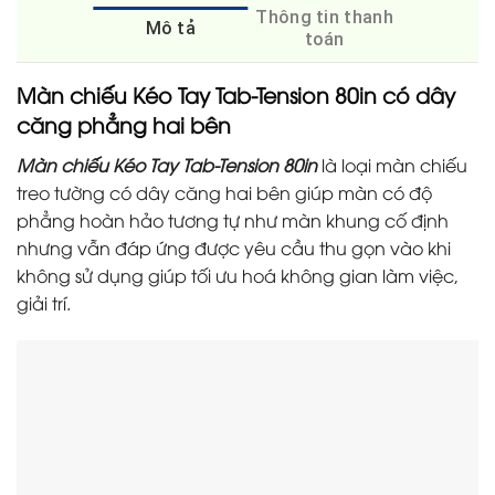
Thông tin thanh
Mô tả
toán
Màn chiếu Kéo Tay Tab-Tension 80in có dây
căng phẳng hai bên
Màn chiếu Kéo Tay Tab-Tension 80in
là loại màn chiếu
treo tường có dây căng hai bên giúp màn có độ
phẳng hoàn hảo tương tự như màn khung cố định
nhưng vẫn đáp ứng được yêu cầu thu gọn vào khi
không sử dụng giúp tối ưu hoá không gian làm việc,
giải trí.