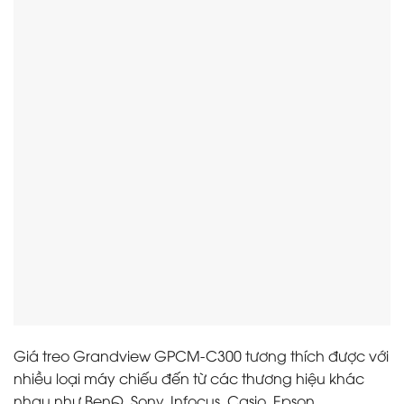
Giá treo Grandview GPCM-C300 tương thích được với
nhiều loại máy chiếu đến từ các thương hiệu khác
nhau như BenQ, Sony, Infocus, Casio, Epson,