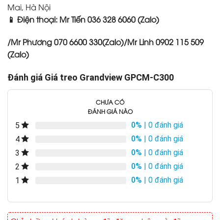
Mai, Hà Nội
📱 Điện thoại: Mr Tiến 036 328 6060 (Zalo)
/Mr Phương 070 6600 330(Zalo)/Mr Linh 0902 115 509
(Zalo)
Đánh giá Giá treo Grandview GPCM-C300
CHƯA CÓ
ĐÁNH GIÁ NÀO
0%
| 0 đánh giá
5
0%
| 0 đánh giá
4
0%
| 0 đánh giá
3
0%
| 0 đánh giá
2
0%
| 0 đánh giá
1