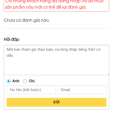
Chỉ những khách hàng đã đăng nhập và đã mua
sản phẩm này mới có thể để lại đánh giá.
Chưa có đánh giá nào.
Hỏi đáp
Anh
Chị
GỬI