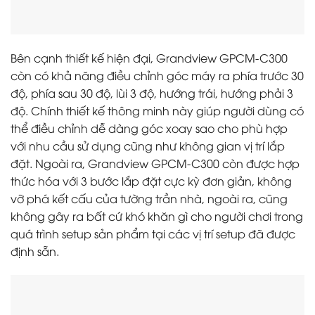
Bên cạnh thiết kế hiện đại, Grandview GPCM-C300
còn có khả năng điều chỉnh góc máy ra phía trước 30
độ, phía sau 30 độ, lùi 3 độ, hướng trái, hướng phải 3
độ. Chính thiết kế thông minh này giúp người dùng có
thể điều chỉnh dễ dàng góc xoay sao cho phù hợp
với nhu cầu sử dụng cũng như không gian vị trí lắp
đặt. Ngoài ra, Grandview GPCM-C300 còn được hợp
thức hóa với 3 bước lắp đặt cực kỳ đơn giản, không
vỡ phá kết cấu của tường trần nhà, ngoài ra, cũng
không gây ra bất cứ khó khăn gì cho người chơi trong
quá trình setup sản phẩm tại các vị trí setup đã được
định sẵn.