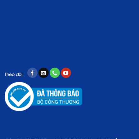
Theo dõi: