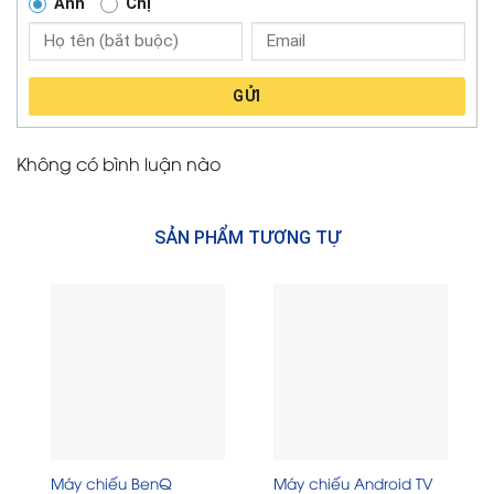
Anh
Chị
GỬI
Không có bình luận nào
SẢN PHẨM TƯƠNG TỰ
Máy chiếu BenQ
Máy chiếu Android TV