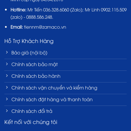
Hotline:
Mr Tiến
036.328.6060
(Zalo); Mr Linh 0902.115.509
(zalo) - 0888.586.248.
Email:
tiennm@zamaco.vn
Hỗ Trợ Khách Hàng
Báo giá (nội bộ)
Chính sách bảo mật
Chính sách bảo hành
Chính sách vận chuyển và kiểm hàng
Chính sách đặt hàng và thanh toán
Chính sách đổi trả
Kết nối với chúng tôi