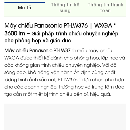
Thông tin bổ
Thông tin thanh
Mô tả
sung
toán
Máy chiếu Panasonic PT-LW376 | WXGA *
3600 lm
– Giải pháp trình chiếu chuyên nghiệp
cho phòng họp và giáo dục
Máy chiếu Panasonic PT-LW37
là mẫu máy chiếu
WXGA được thiết kế dành cho phòng họp, lớp học và
các không gian trình chiếu chuyên nghiệp. Với độ
sáng cao, khả năng vận hành ổn định cùng chất
lượng hình ảnh sắc nét, PT-LW376 là lựa chọn phù hợp
cho các doanh nghiệp, trường học và trung tâm đào
tạo cần một thiết bị trình chiếu bền bỉ, hiệu quả.