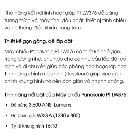
Khả năng kết nối linh hoạt giúp PT-LW376 dễ dàng
tương thích với máy tính, đầu phát, thiết bị trình chiếu
và hệ thống điều khiển trung tâm.
Thiết kế gọn gàng, dễ lắp đặt
Máy chiếu Panasonic PT-LW376 có thiết kế nhỏ gọn,
trọng lượng nhẹ, phù hợp cho cả nhu cầu lắp đặt cố
định và di chuyển giữa các phòng họp hoặc lớp học.
Tính năng chỉnh méo hình (Keystone) giúp việc căn
chỉnh khung hình trở nên đơn giản và nhanh chóng.
Tính năng nổi bật của Máy chiếu Panasonic PT-LW376
3.600 ANSI Lumens
Độ sáng
WXGA (1280 x 800)
Độ phân giải
16:10
Tỷ lệ khung hình