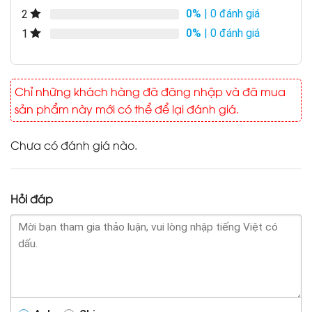
0%
| 0 đánh giá
2
0%
| 0 đánh giá
1
Chỉ những khách hàng đã đăng nhập và đã mua
sản phẩm này mới có thể để lại đánh giá.
Chưa có đánh giá nào.
Hỏi đáp