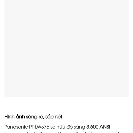
Hình ảnh sáng rõ, sắc nét
Panasonic PT-LW376 sở hữu độ sáng
3.600 ANSI