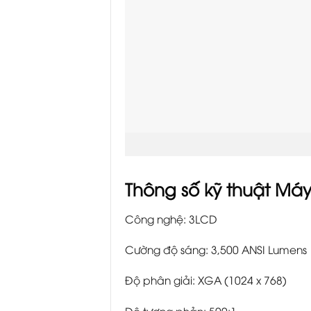
Thông số kỹ thuật Máy
Công nghệ: 3LCD
Cường độ sáng: 3,500 ANSI Lumens
Độ phân giải: XGA (1024 x 768)
Độ tương phản: 500:1