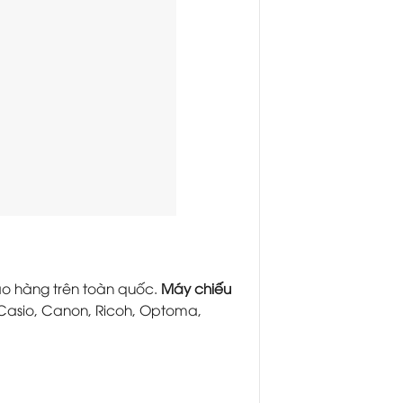
iao hàng trên toàn quốc.
Máy chiếu
, Casio, Canon, Ricoh, Optoma,