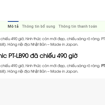
Mô tả
Thông tin bổ sung
Thông tin thanh toán
 chiếu 490 giờ, hình thức còn mới đẹp, chiếu sáng rõ ràng. 
). Hàng nội địa Nhật Bản – Made in Japan.
ic PT-LB90 đã chiếu 490 giờ
 chiếu 490 giờ, hình thức còn mới đẹp, chiếu sáng rõ ràng.
PT
). Hàng nội địa Nhật Bản – Made in Japan.