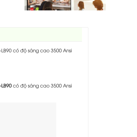
PT-LB90 có độ sáng cao 3500 Ansi
-LB90
có độ sáng cao 3500 Ansi