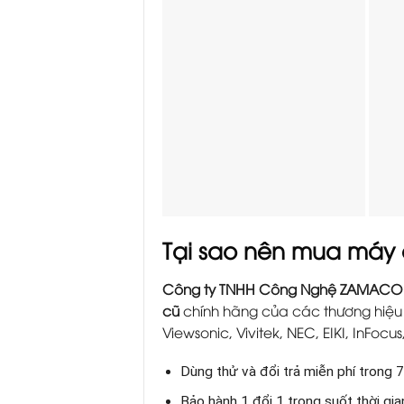
Tại sao nên mua máy
Công ty TNHH Công Nghệ ZAMACO
cũ
chính hãng của các thương hiệu l
Viewsonic, Vivitek, NEC, EIKI, InFocus
Dùng thử và đổi trả miễn phí trong 7
Bảo hành 1 đổi 1 trong suốt thời gi