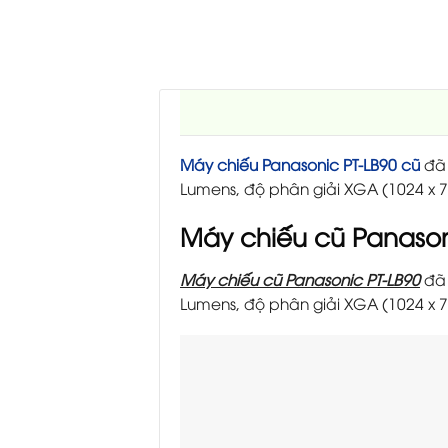
Máy chiếu Panasonic PT-LB90 cũ
đã
Lumens, độ phân giải XGA (1024 x 768
Máy chiếu cũ Panason
Máy chiếu cũ Panasonic PT-LB90
đã
Lumens, độ phân giải XGA (1024 x 768