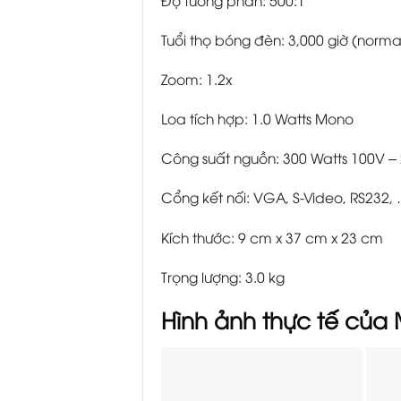
Tuổi thọ bóng đèn: 3,000 giờ (norma
Zoom: 1.2x
Loa tích hợp: 1.0 Watts Mono
Công suất nguồn: 300 Watts 100V –
Cổng kết nối: VGA, S-Video, RS232,
Kích thước: 9 cm x 37 cm x 23 cm
Trọng lượng: 3.0 kg
Hình ảnh thực tế của 