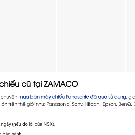
 chiếu cũ tại ZAMACO
chuyên
mua bán máy chiếu Panasonic đã qua sử dụng
, g
ớn trên thế giới như: Panasonic, Sony, Hitachi, Epson, BenQ
,
 ngày (nếu do lỗi của NSX).
an bảo hành