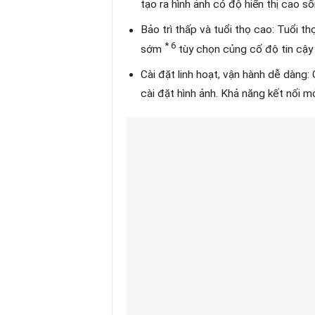
tạo ra hình ảnh có độ hiển thị cao 
Bảo trì thấp và tuổi thọ cao: Tuổi t
* 6
sớm
tùy chọn củng cố độ tin cậy
Cài đặt linh hoạt, vận hành dễ dàng
cài đặt hình ảnh. Khả năng kết nối