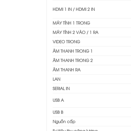
HDMI 1 IN / HDMI 2 IN
MÁY TÍNH 1 TRONG
MÁY TÍNH 2 VÀO / 1 RA
VIDEO TRONG
ÂM THANH TRONG 1
ÂM THANH TRONG 2
ÂM THANH RA
LAN
SERIAL IN
USB A
USB B
Nguồn cấp
Sự tiêu thụ năng lượng