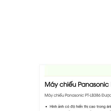
Máy chiếu Panasonic 
Máy chiếu Panasonic PT-LB386 Được
Hình ảnh có độ hiển thị cao trong 