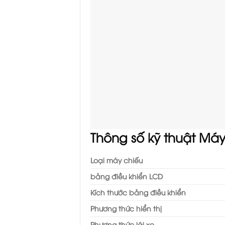
Thông số kỹ thuật Máy
Loại máy chiếu
bảng điều khiển LCD
Kích thước bảng điều khiển
Phương thức hiển thị
Phương thức lái xe