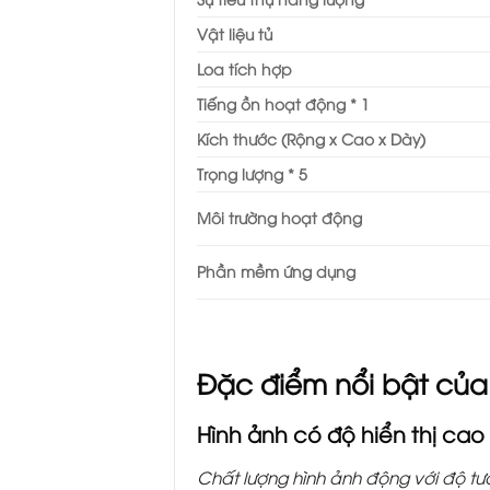
Vật liệu tủ
Loa tích hợp
Tiếng ồn hoạt động
* 1
Kích thước (Rộng x Cao x Dày)
Trọng lượng
* 5
Môi trường hoạt động
Phần mềm ứng dụng
Đặc điểm nổi bật của
Hình ảnh có độ hiển thị cao
Chất lượng hình ảnh động với độ tư