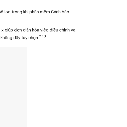
 bộ lọc trong khi phần mềm Cảnh báo
2 x giúp đơn giản hóa việc điều chỉnh và
* 10
 không dây tùy chọn
.