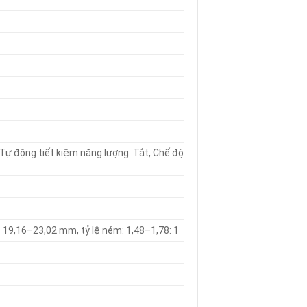
 Tự động tiết kiệm năng lượng: Tắt, Chế độ
 = 19,16–23,02 mm, tỷ lệ ném: 1,48–1,78: 1