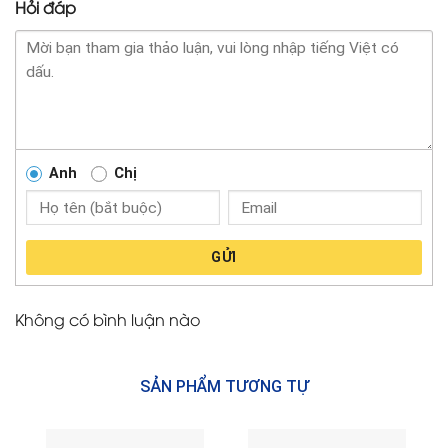
Hỏi đáp
Anh
Chị
GỬI
Không có bình luận nào
SẢN PHẨM TƯƠNG TỰ