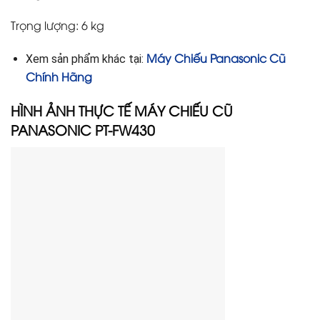
Trọng lượng: 6 kg
Máy Chiếu Panasonic Cũ
Xem sản phẩm khác tại:
Chính Hãng
HÌNH ẢNH THỰC TẾ MÁY CHIẾU CŨ
PANASONIC PT-FW430