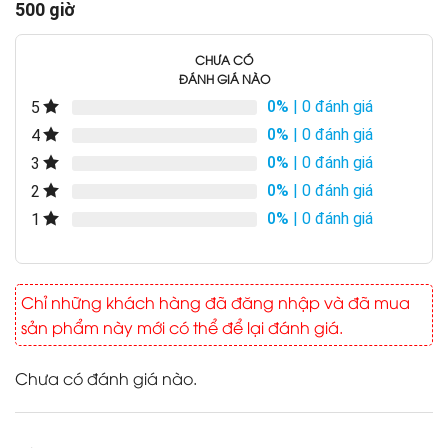
500 giờ
CHƯA CÓ
ĐÁNH GIÁ NÀO
0%
| 0 đánh giá
5
0%
| 0 đánh giá
4
0%
| 0 đánh giá
3
0%
| 0 đánh giá
2
0%
| 0 đánh giá
1
Chỉ những khách hàng đã đăng nhập và đã mua
sản phẩm này mới có thể để lại đánh giá.
Chưa có đánh giá nào.