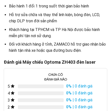
Bảo hành 1 đổi 1 trong suốt thời gian bảo hành
Hỗ trợ sửa chữa và thay thế linh kiện, bóng đèn, LCD,
chip DLP trọn đời sản phẩm
Khách hàng tại TP.HCM và TP Hà Nội được bảo hành
miễn phí tận nơi sử dụng.
Đối với khách hàng ở tỉnh, ZAMACO hỗ trợ giao nhận bảo
hành tận nhà xe hoặc qua đường bưu điện.
Đánh giá Máy chiếu Optoma ZH403 đèn laser
CHƯA CÓ
ĐÁNH GIÁ NÀO
0%
| 0 đánh giá
5
0%
| 0 đánh giá
4
0%
| 0 đánh giá
3
0%
| 0 đánh giá
2