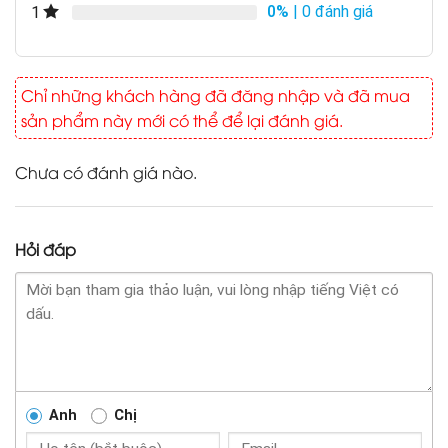
0%
| 0 đánh giá
1
Chỉ những khách hàng đã đăng nhập và đã mua
sản phẩm này mới có thể để lại đánh giá.
Chưa có đánh giá nào.
Hỏi đáp
Anh
Chị