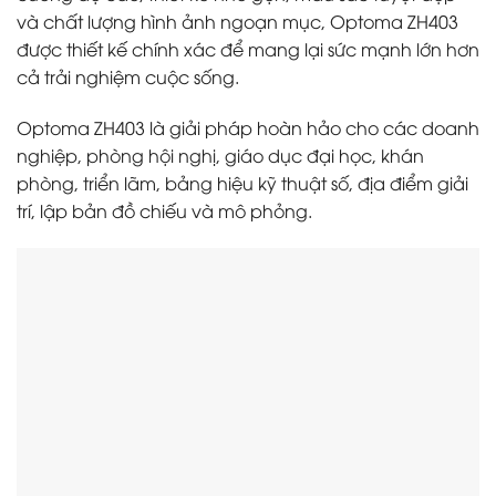
và chất lượng hình ảnh ngoạn mục, Optoma ZH403
được thiết kế chính xác để mang lại sức mạnh lớn hơn
cả trải nghiệm cuộc sống.
Optoma ZH403 là giải pháp hoàn hảo cho các doanh
nghiệp, phòng hội nghị, giáo dục đại học, khán
phòng, triển lãm, bảng hiệu kỹ thuật số, địa điểm giải
trí, lập bản đồ chiếu và mô phỏng.