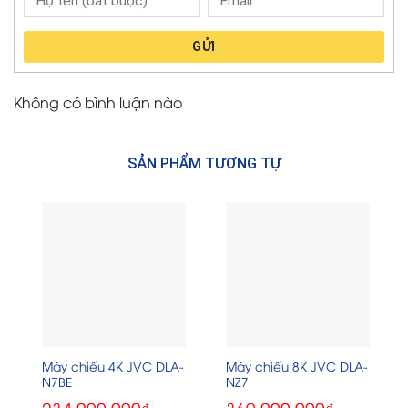
GỬI
Không có bình luận nào
SẢN PHẨM TƯƠNG TỰ
Máy chiếu 4K JVC DLA-
Máy chiếu 8K JVC DLA-
N7BE
NZ7