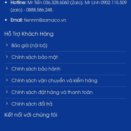
Hotline:
Mr Tiến
036.328.6060
(Zalo); Mr Linh 0902.115.509
(zalo) - 0888.586.248.
Email:
tiennm@zamaco.vn
Hỗ Trợ Khách Hàng
Báo giá (nội bộ)
Chính sách bảo mật
Chính sách bảo hành
Chính sách vận chuyển và kiểm hàng
Chính sách đặt hàng và thanh toán
Chính sách đổi trả
Kết nối với chúng tôi