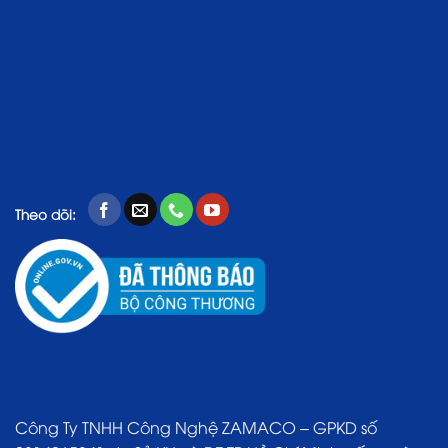
Theo dõi:
Công Ty TNHH Công Nghệ ZAMACO – GPKD số