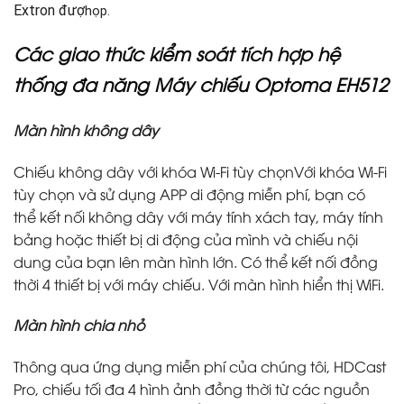
Extron đượ
họp.
Các giao thức kiểm soát tích hợp hệ
thống đa năng Máy chiếu Optoma EH512
Màn hình không dây
Chiếu không dây với khóa Wi-Fi tùy chọnVới khóa Wi-Fi
tùy chọn và sử dụng APP di động miễn phí, bạn có
thể kết nối không dây với máy tính xách tay, máy tính
bảng hoặc thiết bị di động của mình và chiếu nội
dung của bạn lên màn hình lớn. Có thể kết nối đồng
thời 4 thiết bị với máy chiếu. Với màn hình hiển thị WiFi.
Màn hình chia nhỏ
Thông qua ứng dụng miễn phí của chúng tôi, HDCast
Pro, chiếu tối đa 4 hình ảnh đồng thời từ các nguồn