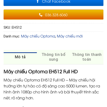
Chat Facebook
036.328.6060
SKU:
EH512
Máy chiếu Optoma
Máy chiếu mới
Danh mục:
,
Thông tin bổ
Thông tin thanh
Mô tả
sung
toán
Máy chiếu Optoma EH512 Full HD
Máy chiếu Optoma EH512 Full HD – Máy chiếu hội
trường lớn tự hào có độ sáng cao 5000 lumen, tạo ra
hình ảnh 1080p cho hình ảnh và bài thuyết trình sắc
nét, rõ ràng hơn.