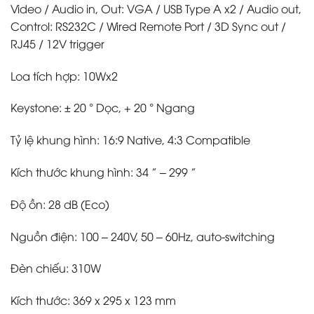
Video / Audio in, Out: VGA / USB Type A x2 / Audio out,
Control: RS232C / Wired Remote Port / 3D Sync out /
RJ45 / 12V trigger
Loa tích hợp: 10Wx2
Keystone: ± 20 ° Dọc, + 20 ° Ngang
Tỷ lệ khung hình: 16:9 Native, 4:3 Compatible
Kích thước khung hình: 34 ” – 299 ”
Độ ồn: 28 dB (Eco)
Nguồn điện: 100 – 240V, 50 – 60Hz, auto-switching
Đèn chiếu: 310W
Kích thước: 369 x 295 x 123 mm