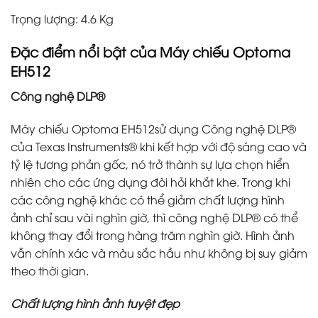
Trọng lượng: 4.6 Kg
Đặc điểm nổi bật của
Máy chiếu Optoma
EH512
Công nghệ DLP®
Máy chiếu Optoma EH512sử dụng Công nghệ DLP®
của Texas Instruments® khi kết hợp với độ sáng cao và
tỷ lệ tương phản gốc, nó trở thành sự lựa chọn hiển
nhiên cho các ứng dụng đòi hỏi khắt khe. Trong khi
các công nghệ khác có thể giảm chất lượng hình
ảnh chỉ sau vài nghìn giờ, thì công nghệ DLP® có thể
không thay đổi trong hàng trăm nghìn giờ. Hình ảnh
vẫn chính xác và màu sắc hầu như không bị suy giảm
theo thời gian.
Chất lượng hình ảnh tuyệt đẹp