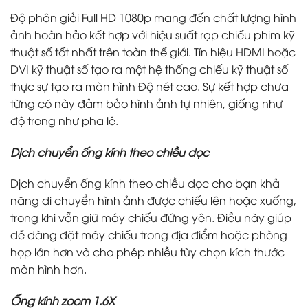
Độ phân giải Full HD 1080p mang đến chất lượng hình
ảnh hoàn hảo kết hợp với hiệu suất rạp chiếu phim kỹ
thuật số tốt nhất trên toàn thế giới. Tín hiệu HDMI hoặc
DVI kỹ thuật số tạo ra một hệ thống chiếu kỹ thuật số
thực sự tạo ra màn hình Độ nét cao. Sự kết hợp chưa
từng có này đảm bảo hình ảnh tự nhiên, giống như
độ trong như pha lê.
Dịch chuyển ống kính theo chiều dọc
Dịch chuyển ống kính theo chiều dọc cho bạn khả
năng di chuyển hình ảnh được chiếu lên hoặc xuống,
trong khi vẫn giữ máy chiếu đứng yên. Điều này giúp
dễ dàng đặt máy chiếu trong địa điểm hoặc phòng
họp lớn hơn và cho phép nhiều tùy chọn kích thước
màn hình hơn.
Ống kính zoom 1.6X