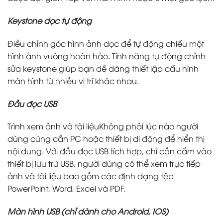
Keystone dọc tự động
Điều chỉnh góc hình ảnh dọc để tự động chiếu một
hình ảnh vuông hoàn hảo. Tính năng tự động chỉnh
sửa keystone giúp bạn dễ dàng thiết lập cấu hình
màn hình từ nhiều vị trí khác nhau.
Đầu đọc USB
Trình xem ảnh và tài liệuKhông phải lúc nào người
dùng cũng cần PC hoặc thiết bị di động để hiển thị
nội dung. Với đầu đọc USB tích hợp, chỉ cần cắm vào
thiết bị lưu trữ USB, người dùng có thể xem trực tiếp
ảnh và tài liệu bao gồm các định dạng tệp
PowerPoint, Word, Excel và PDF.
Màn hình USB (chỉ dành cho Android, IOS)