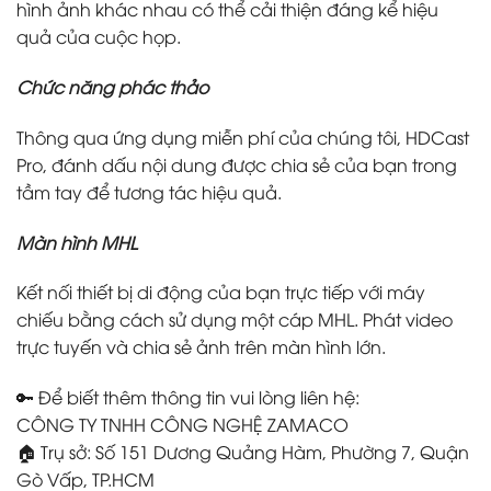
hình ảnh khác nhau có thể cải thiện đáng kể hiệu
quả của cuộc họp.
Chức năng phác thảo
Thông qua ứng dụng miễn phí của chúng tôi, HDCast
Pro, đánh dấu nội dung được chia sẻ của bạn trong
tầm tay để tương tác hiệu quả.
Màn hình MHL
Kết nối thiết bị di động của bạn trực tiếp với máy
chiếu bằng cách sử dụng một cáp MHL. Phát video
trực tuyến và chia sẻ ảnh trên màn hình lớn.
🔑 Để biết thêm thông tin vui lòng liên hệ:
CÔNG TY TNHH CÔNG NGHỆ ZAMACO
🏠 Trụ sở: Số 151 Dương Quảng Hàm, Phường 7, Quận
Gò Vấp, TP.HCM