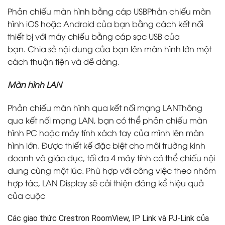
Phản chiếu màn hình bằng cáp USBPhản chiếu màn
hình iOS hoặc Android của bạn bằng cách kết nối
thiết bị với máy chiếu bằng cáp sạc USB của
bạn. Chia sẻ nội dung của bạn lên màn hình lớn một
cách thuận tiện và dễ dàng.
Màn hình LAN
Phản chiếu màn hình qua kết nối mạng LANThông
qua kết nối mạng LAN, bạn có thể phản chiếu màn
hình PC hoặc máy tính xách tay của mình lên màn
hình lớn. Được thiết kế đặc biệt cho môi trường kinh
doanh và giáo dục, tối đa 4 máy tính có thể chiếu nội
dung cùng một lúc. Phù hợp với công việc theo nhóm
hợp tác, LAN Display sẽ cải thiện đáng kể hiệu quả
của cuộc
Các giao thức Crestron RoomView, IP Link và PJ-Link của