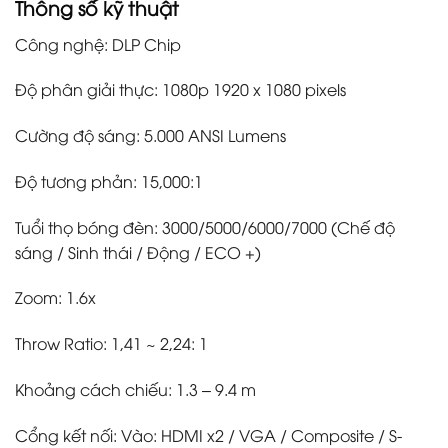
Thông số kỹ thuật
Công nghệ: DLP Chip
Độ phân giải thực: 1080p 1920 x 1080 pixels
Cường độ sáng: 5.000 ANSI Lumens
Độ tương phản: 15,000:1
Tuổi thọ bóng đèn: 3000/5000/6000/7000 (Chế độ
sáng / Sinh thái / Động / ECO +)
Zoom: 1.6x
Throw Ratio: 1,41 ~ 2,24: 1
Khoảng cách chiếu: 1.3 – 9.4 m
Cổng kết nối: Vào: HDMI x2 / VGA / Composite / S-