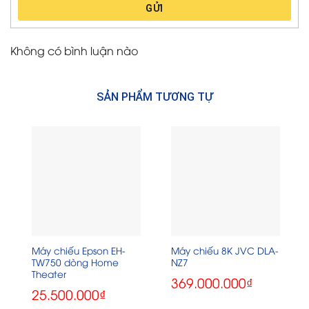
GỬI
Không có bình luận nào
SẢN PHẨM TƯƠNG TỰ
Máy chiếu Epson EH-
Máy chiếu 8K JVC DLA-
TW750 dòng Home
NZ7
Theater
369.000.000
₫
25.500.000
₫