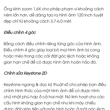
Ống kính zoom 1,6X cho phép phạm vi khoảng cách
ném lớn hơn, dễ dàng tạo ra hình ảnh 120 inch tuyệt
đẹp chỉ từ khoảng cách 3,7-6,0 mét.
Điều chỉnh 4 góc
Bằng cách điều chỉnh riêng từng góc của hình ảnh,
Điều chỉnh 4 góc giúp loại bỏ mọi hình ảnh bị cong
hoặc méo trong các cài đặt góc lệch hoặc không
gian hạn chế để có được hình ảnh hoàn hảo đó.
Chỉnh sửa Keystone 2D
Keystone ngang & dọc kỹ thuật số cho phép bạn điều
chỉnh hình thức của một hình ảnh để có được hình
chữ nhật phù hợp ở cả hai mặt. Nó linh hoạt cho các
cấu hình không gian hạn chế như khi máy chiếu
được đặt gián tiếp với màn hình hoặc ở một góc lệch.