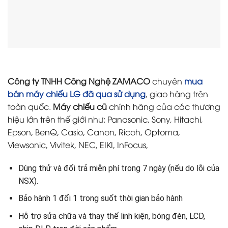
Công ty TNHH Công Nghệ ZAMACO
chuyên
mua
bán máy chiếu LG đã qua sử dụng
, giao hàng trên
toàn quốc.
Máy chiếu cũ
chính hãng của các thương
hiệu lớn trên thế giới như: Panasonic, Sony, Hitachi,
Epson, BenQ, Casio, Canon, Ricoh, Optoma,
Viewsonic, Vivitek, NEC, EIKI, InFocus,
Dùng thử và đổi trả miễn phí trong 7 ngày (nếu do lỗi của
NSX).
Bảo hành 1 đổi 1 trong suốt thời gian bảo hành
Hỗ trợ sửa chữa và thay thế linh kiện, bóng đèn, LCD,