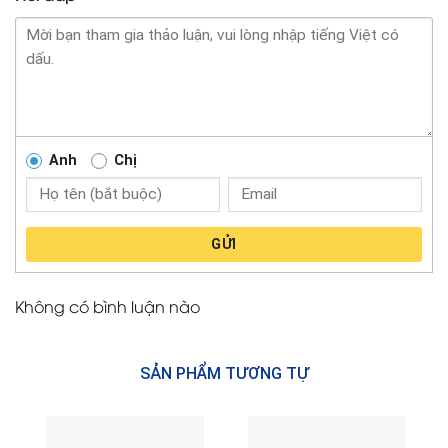
Anh
Chị
GỬI
Không có bình luận nào
SẢN PHẨM TƯƠNG TỰ