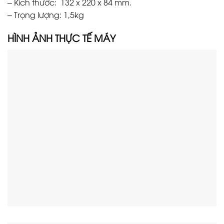
– Kích thước: 132 x 220 x 84 mm.
– Trọng lượng: 1,5kg
HÌNH ẢNH THỰC TẾ M
ÁY