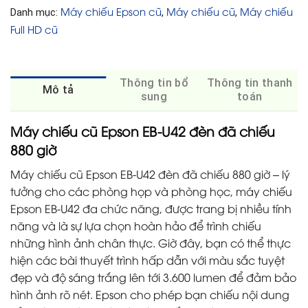
Máy chiếu Epson cũ
Máy chiếu cũ
Máy chiếu
Danh mục:
,
,
Full HD cũ
Thông tin bổ
Thông tin thanh
Mô tả
sung
toán
Máy chiếu cũ Epson EB-U42 đèn đã chiếu
880 giờ
Máy chiếu cũ Epson EB-U42 đèn đã chiếu 880 giờ – lý
tưởng cho các phòng họp và phòng học, máy chiếu
Epson EB-U42 đa chức năng, được trang bị nhiều tính
năng và là sự lựa chọn hoàn hảo để trình chiếu
những hình ảnh chân thực. Giờ đây, bạn có thể thực
hiện các bài thuyết trình hấp dẫn với màu sắc tuyệt
đẹp và độ sáng trắng lên tới 3.600 lumen để đảm bảo
hình ảnh rõ nét. Epson cho phép bạn chiếu nội dung