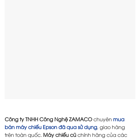
Công ty TNHH Công Nghệ ZAMACO
chuyên
mua
bán máy chiếu Epson đã qua sử dụng
, giao hàng
trên toàn quốc.
Máy chiếu cũ
chính hãng của các