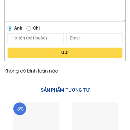
Anh
Chị
GỬI
Không có bình luận nào
SẢN PHẨM TƯƠNG TỰ
-8%