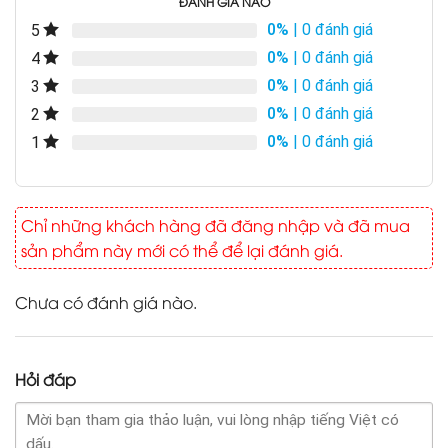
ĐÁNH GIÁ NÀO
0%
| 0 đánh giá
5
0%
| 0 đánh giá
4
0%
| 0 đánh giá
3
0%
| 0 đánh giá
2
0%
| 0 đánh giá
1
Chỉ những khách hàng đã đăng nhập và đã mua
sản phẩm này mới có thể để lại đánh giá.
Chưa có đánh giá nào.
Hỏi đáp