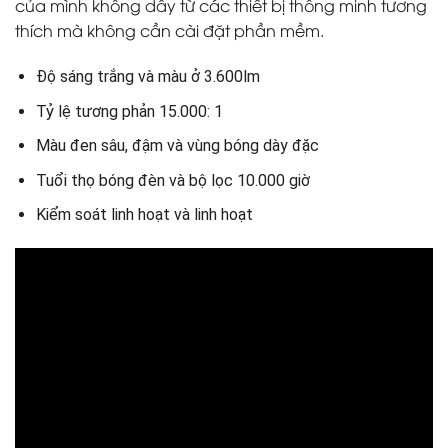
của mình không dây từ các thiết bị thông minh tương
thích mà không cần cài đặt phần mềm.
Độ sáng trắng và màu ở 3.600lm
Tỷ lệ tương phản 15.000: 1
Màu đen sâu, đậm và vùng bóng dày đặc
Tuổi thọ bóng đèn và bộ lọc 10.000 giờ
Kiểm soát linh hoạt và linh hoạt