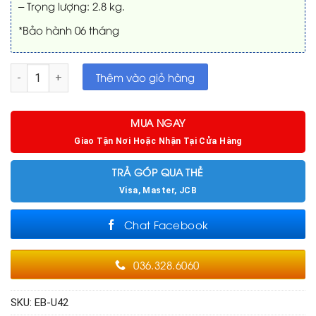
– Trọng lượng: 2.8 kg.
*Bảo hành 06 tháng
Máy chiếu cũ Epson EB-U42 đèn đã chiếu 880 giờ số lượng
Thêm vào giỏ hàng
MUA NGAY
Giao Tận Nơi Hoặc Nhận Tại Cửa Hàng
TRẢ GÓP QUA THẺ
Visa, Master, JCB
Chat Facebook
036.328.6060
SKU:
EB-U42