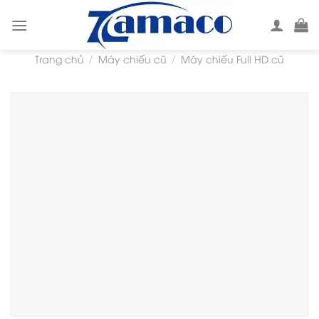
Skip
to
content
Trang chủ
Máy chiếu cũ
Máy chiếu Full HD cũ
/
/