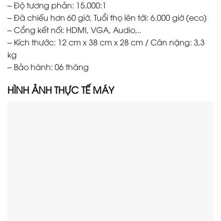
– Độ tương phản: 15.000:1
– Đã chiếu hơn 60 giờ, Tuổi thọ lên tới: 6.000 giờ (eco)
– Cổng kết nối: HDMI, VGA, Audio,..
– Kích thước: 12 cm x 38 cm x 28 cm / Cân nặng: 3,3
kg
– Bảo hành: 06 tháng
HÌNH ẢNH THỰC TẾ M
ÁY