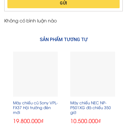
GỬI
Không có bình luận nào
SẢN PHẨM TƯƠNG TỰ
Máy chiếu cũ Sony VPL-
Máy chiếu NEC NP-
FX37 Hội trường đèn
P501XG đã chiếu 350
mới
giờ
19.800.000
₫
10.500.000
₫