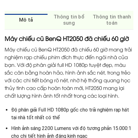
Thông tin bổ
Thông tin thanh
Mô tả
sung
toán
Máy chiếu cũ BenQ HT2050 đã chiếu 60 giờ
Máy chiếu cũ BenQ HT2050 đã chiếu 60 giờ mang trải
nghiệm rạp chiếu phim đích thực đến ngôi nhà của
bạn. Với độ phân giải full HD 1080p tuyệt đẹp, màu
sắc cân bằng hoàn hảo, hình ảnh sắc nét, trong trẻo
với các chi tiết bóng rõ nét, nhờ hệ thống quang học
thủy tinh cao cấp hoàn toàn mới, HT2050 mang lại
chất lượng hình ảnh tốt nhất trong các loại hình.
Độ phân giải Full HD 1080p gốc cho trải nghiệm rạp hát
tại nhà tốt nhất có thể
Hình ảnh sáng 2200 Lumens với độ tương phản 15.000:1
cho chi tiết hình ảnh đáng kinh ngạc