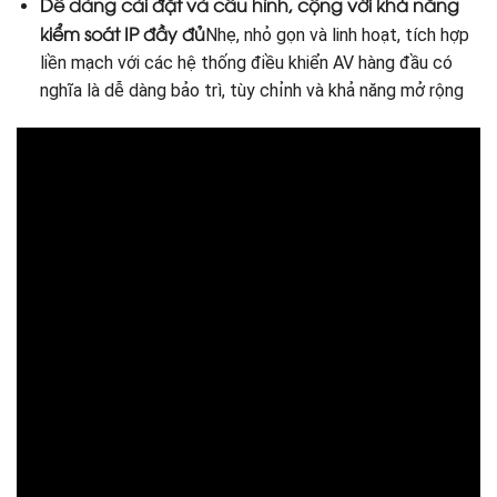
Dễ dàng cài đặt và cấu hình, cộng với khả năng
kiểm soát IP đầy đủ
Nhẹ, nhỏ gọn và linh hoạt, tích hợp
liền mạch với các hệ thống điều khiển AV hàng đầu có
nghĩa là dễ dàng bảo trì, tùy chỉnh và khả năng mở rộng