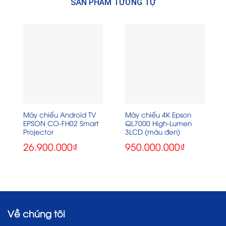
SẢN PHẨM TƯƠNG TỰ
Máy chiếu Android TV
Máy chiếu 4K Epson
EPSON CO-FH02 Smart
QL7000 High-Lumen
Projector
3LCD (màu đen)
26.900.000
₫
950.000.000
₫
Về chúng tôi