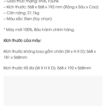
– Giao thức mạng: IPv6, PJLink
– Kích thước: 568‎ x 568 x 192 mm (Rộng x Sâu x Cao)
– Cân nặng: 21,1kg
– Màu sắc: Đen (tùy chọn)
* Máy mới 100%, Bảo hành chính hãng.
Kích thước của máy:
Kích thước không bao gồm chân (W x H X D): 568 x
181 x 568mm
Kích thước tối đa (W X H X D): 568 x 192 x 568mm