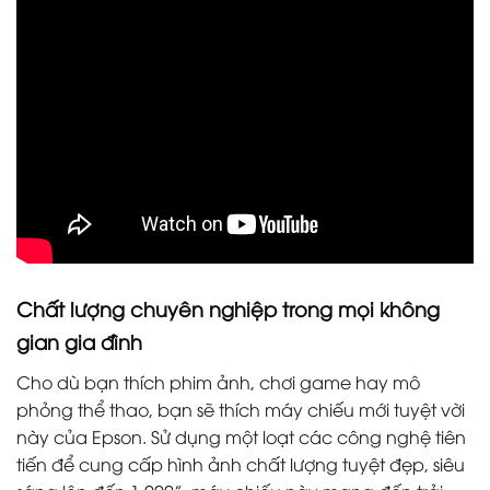
Chất lượng chuyên nghiệp trong mọi không
gian gia đình
Cho dù bạn thích phim ảnh, chơi game hay mô
phỏng thể thao, bạn sẽ thích máy chiếu mới tuyệt vời
này của Epson. Sử dụng một loạt các công nghệ tiên
tiến để cung cấp hình ảnh chất lượng tuyệt đẹp, siêu