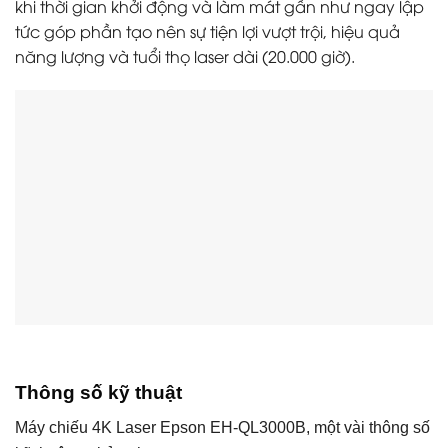
khi thời gian khởi động và làm mát gần như ngay lập
tức góp phần tạo nên sự tiện lợi vượt trội, hiệu quả
năng lượng và tuổi thọ laser dài (20.000 giờ).
Thông số kỹ thuật
Máy chiếu 4K Laser Epson EH-QL3000B, một vài thông số