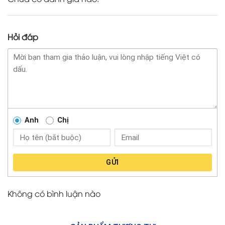
Hỏi đáp
Anh
Chị
GỬI
Không có bình luận nào