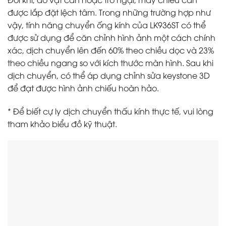
được lắp đặt lệch tâm. Trong những trường hợp như
vậy, tính năng chuyển ống kính của LK936ST có thể
được sử dụng để căn chỉnh hình ảnh một cách chính
xác, dịch chuyển lên đến 60% theo chiều dọc và 23%
theo chiều ngang so với kích thước màn hình. Sau khi
dịch chuyển, có thể áp dụng chỉnh sửa keystone 3D
để đạt được hình ảnh chiếu hoàn hảo.
* Để biết cự ly dịch chuyển thấu kính thực tế, vui lòng
tham khảo biểu đồ kỹ thuật.