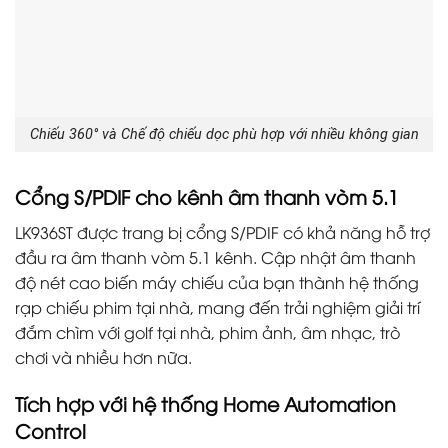
Chiếu 360° và Chế độ chiếu dọc phù hợp với nhiều không gian
Cổng S/PDIF cho kênh âm thanh vòm 5.1
LK936ST được trang bị cổng S/PDIF có khả năng hỗ trợ
đầu ra âm thanh vòm 5.1 kênh. Cập nhật âm thanh
độ nét cao biến máy chiếu của bạn thành hệ thống
rạp chiếu phim tại nhà, mang đến trải nghiệm giải trí
đắm chìm với golf tại nhà, phim ảnh, âm nhạc, trò
chơi và nhiều hơn nữa.
Tích hợp với hệ thống Home Automation
Control