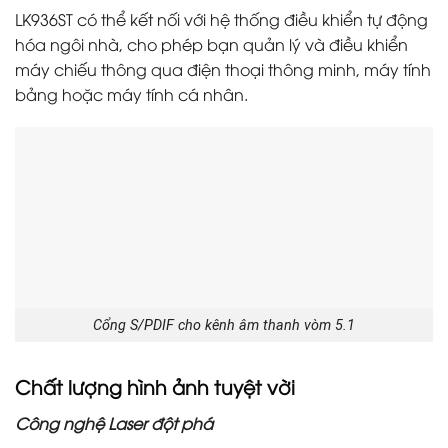
LK936ST có thể kết nối với hệ thống điều khiển tự động
hóa ngôi nhà, cho phép bạn quản lý và điều khiển
máy chiếu thông qua điện thoại thông minh, máy tính
bảng hoặc máy tính cá nhân.
Cổng S/PDIF cho kênh âm thanh vòm 5.1
Chất lượng hình ảnh tuyệt vời
Công nghệ Laser đột phá