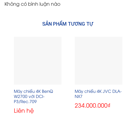
Không có bình luận nào
SẢN PHẨM TƯƠNG TỰ
Máy chiếu 4K BenQ
Máy chiếu 4K JVC DLA-
W2700 với DCI-
NX7
P3/Rec.709
234.000.000
₫
Liên hệ