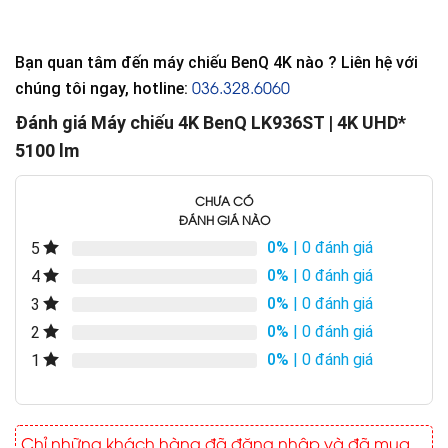
Bạn quan tâm đến máy chiếu BenQ 4K nào ? Liên hệ với
036.328.6060
chúng tôi ngay, hotline:
Đánh giá Máy chiếu 4K BenQ LK936ST | 4K UHD*
5100 lm
CHƯA CÓ
ĐÁNH GIÁ NÀO
0%
| 0 đánh giá
5
0%
| 0 đánh giá
4
0%
| 0 đánh giá
3
0%
| 0 đánh giá
2
0%
| 0 đánh giá
1
Chỉ những khách hàng đã đăng nhập và đã mua