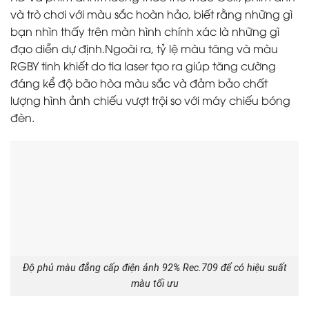
và trò chơi với màu sắc hoàn hảo, biết rằng những gì
bạn nhìn thấy trên màn hình chính xác là những gì
đạo diễn dự định.Ngoài ra, tỷ lệ màu tăng và màu
RGBY tinh khiết do tia laser tạo ra giúp tăng cường
đáng kể độ bão hòa màu sắc và đảm bảo chất
lượng hình ảnh chiếu vượt trội so với máy chiếu bóng
đèn.
Độ phủ màu đẳng cấp điện ảnh 92% Rec.709 để có hiệu suất
màu tối ưu