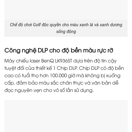
Chế độ chơi Golf độc quyền cho màu xanh lá và xanh dương
sống động
Công nghệ DLP cho độ bền màu rực rỡ
Máy chiếu laser BenQ LK936ST dựa trên độ tin cậy
tuyệt đối của thiết kế 1 Chip DLP. Chip DLP có độ bền
cao có tuổi thọ hơn 100.000 giờ mà không bị xuống
cấp, đảm bảo màu sắc chân thực và văn bản dễ
đọc nguyên vẹn cho vô số lần sử dụng.