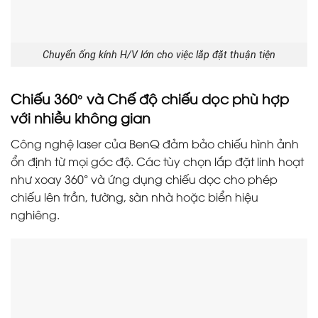
Chuyển ống kính H/V lớn cho việc lắp đặt thuận tiện
Chiếu 360° và Chế độ chiếu dọc phù hợp
với nhiều không gian
Công nghệ laser của BenQ đảm bảo chiếu hình ảnh
ổn định từ mọi góc độ. Các tùy chọn lắp đặt linh hoạt
như xoay 360° và ứng dụng chiếu dọc cho phép
chiếu lên trần, tường, sàn nhà hoặc biển hiệu
nghiêng.