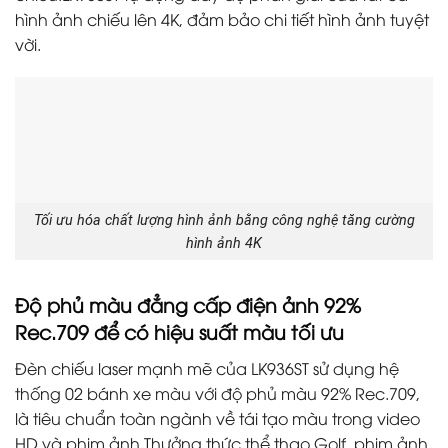
hình ảnh chiếu lên 4K, đảm bảo chi tiết hình ảnh tuyệt
vời.
Tối ưu hóa chất lượng hình ảnh bằng công nghệ tăng cường
hình ảnh 4K
Độ phủ màu đẳng cấp điện ảnh 92%
Rec.709 để có hiệu suất màu tối ưu
Đèn chiếu laser mạnh mẽ của LK936ST sử dụng hệ
thống 02 bánh xe màu với độ phủ màu 92% Rec.709,
là tiêu chuẩn toàn ngành về tái tạo màu trong video
HD và phim ảnh.Thưởng thức thể thao Golf, phim ảnh