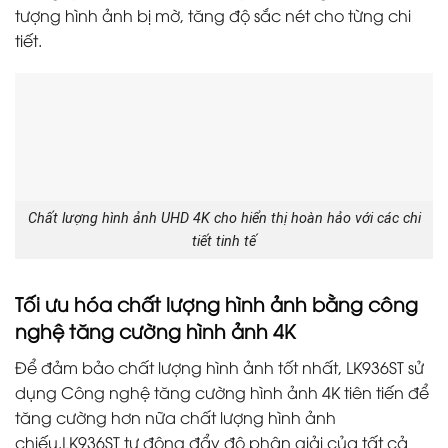
tượng hình ảnh bị mờ, tăng độ sắc nét cho từng chi
tiết.
Chất lượng hình ảnh UHD 4K cho hiển thị hoàn hảo với các chi
tiết tinh tế
Tối ưu hóa chất lượng hình ảnh bằng công
nghệ tăng cường hình ảnh 4K
Để đảm bảo chất lượng hình ảnh tốt nhất, LK936ST sử
dụng Công nghệ tăng cường hình ảnh 4K tiên tiến để
tăng cường hơn nữa chất lượng hình ảnh
chiếu.LK936ST tự động đẩy độ phân giải của tất cả