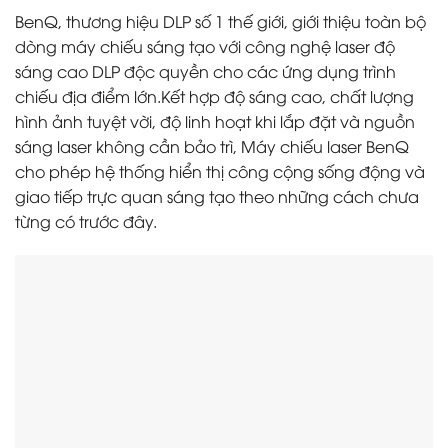
BenQ, thương hiệu DLP số 1 thế giới, giới thiệu toàn bộ
dòng máy chiếu sáng tạo với công nghệ laser độ
sáng cao DLP độc quyền cho các ứng dụng trình
chiếu địa điểm lớn.Kết hợp độ sáng cao, chất lượng
hình ảnh tuyệt vời, độ linh hoạt khi lắp đặt và nguồn
sáng laser không cần bảo trì, Máy chiếu laser BenQ
cho phép hệ thống hiển thị công cộng sống động và
giao tiếp trực quan sáng tạo theo những cách chưa
từng có trước đây.