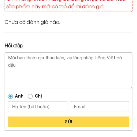
sản phẩm này mới có thể để lại đánh giá.
Chưa có đánh giá nào.
Hỏi đáp
Anh
Chị
GỬI