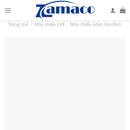
Skip
to
content
Trang chủ
Máy chiếu mới
Máy chiếu phim Gia Đình
/
/