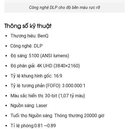
Công nghệ DLP cho độ bền màu rực rỡ
Thông số kỹ thuật
Thương hiệu: BenQ
Công nghệ: DLP
Độ sáng: 5100 (ANSI lumens)
Độ phân giải: 4K UHD (3840×2160)
Tỷ lệ khung hình gốc: 16:9
Tỷ lệ tương phản (FOFO): 3.000.000:1
Màu sắc hiển thị: 30-bit (1,07 tỷ màu)
Nguồn sáng: Laser
Tuổi thọ Nguồn sáng: Thông thường 20000 giờ
Tỉ lệ phóng:0.81 ~0.89