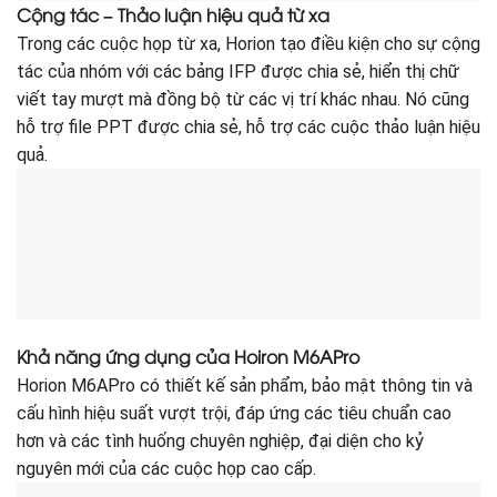
Cộng tác – Thảo luận hiệu quả từ xa
Trong các cuộc họp từ xa, Horion tạo điều kiện cho sự cộng
tác của nhóm với các bảng IFP được chia sẻ, hiển thị chữ
viết tay mượt mà đồng bộ từ các vị trí khác nhau. Nó cũng
hỗ trợ file PPT được chia sẻ, hỗ trợ các cuộc thảo luận hiệu
quả.
Khả năng ứng dụng của Hoiron M6APro
Horion M6APro có thiết kế sản phẩm, bảo mật thông tin và
cấu hình hiệu suất vượt trội, đáp ứng các tiêu chuẩn cao
hơn và các tình huống chuyên nghiệp, đại diện cho kỷ
nguyên mới của các cuộc họp cao cấp.