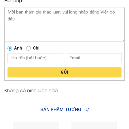
Hỏi đáp
Anh
Chị
GỬI
Không có bình luận nào
SẢN PHẨM TƯƠNG TỰ