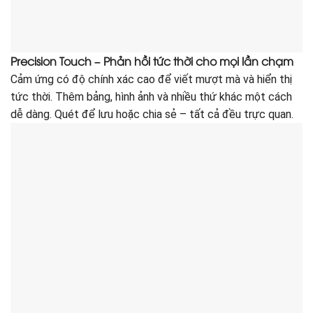
Precision Touch – Phản hồi tức thời cho mọi lần chạm
Cảm ứng có độ chính xác cao để viết mượt mà và hiển thị
tức thời. Thêm bảng, hình ảnh và nhiều thứ khác một cách
dễ dàng. Quét để lưu hoặc chia sẻ – tất cả đều trực quan.