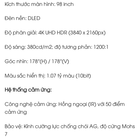
Kích thước màn hình: 98 inch
Đèn nền: DLED
Độ phân giải: 4K UHD HDR (3840 x 2160px)
Độ sáng: 380cd/m2; độ tương phản: 1200:1
Góc nhìn: 178°(H) / 178°(V)
Màu sắc hiển thị: 1.07 tỷ màu (10bit)
Hệ thống cảm ứng:
Công nghệ cảm ứng: Hồng ngoại (IR) với 50 điểm
cảm ứng
Bảo vệ: Kính cường lực chống chói AG, độ cứng Mohs
7