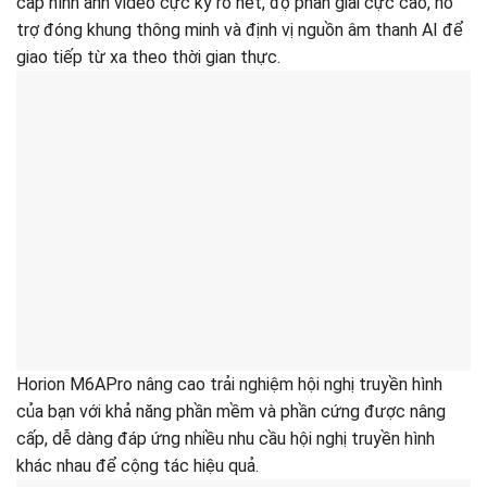
cấp hình ảnh video cực kỳ rõ nét, độ phân giải cực cao, hỗ
trợ đóng khung thông minh và định vị nguồn âm thanh AI để
giao tiếp từ xa theo thời gian thực.
Horion M6APro nâng cao trải nghiệm hội nghị truyền hình
của bạn với khả năng phần mềm và phần cứng được nâng
cấp, dễ dàng đáp ứng nhiều nhu cầu hội nghị truyền hình
khác nhau để cộng tác hiệu quả.