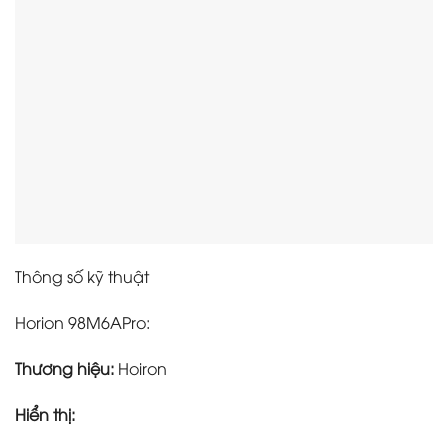
Thông số kỹ thuật
Horion 98M6APro:
Thương hiệu:
Hoiron
Hiển thị: