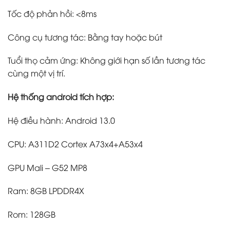
Tốc độ phản hồi: <8ms
Công cụ tương tác: Bằng tay hoặc bút
Tuổi thọ cảm ứng: Không giới hạn số lần tương tác
cùng một vị trí.
Hệ thống android tích hợp:
Hệ điều hành: Android 13.0
CPU: A311D2 Cortex A73x4+A53x4
GPU Mali – G52 MP8
Ram: 8GB LPDDR4X
Rom: 128GB