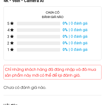
4K * 98in * Camera AI
CHƯA CÓ
ĐÁNH GIÁ NÀO
0%
| 0 đánh giá
5
0%
| 0 đánh giá
4
0%
| 0 đánh giá
3
0%
| 0 đánh giá
2
0%
| 0 đánh giá
1
Chỉ những khách hàng đã đăng nhập và đã mua
sản phẩm này mới có thể để lại đánh giá.
Chưa có đánh giá nào.