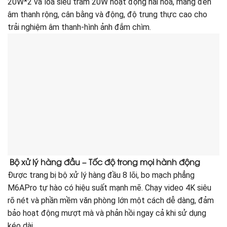
20W*2 và loa siêu trầm 20W hoạt động hài hòa, mang đến
âm thanh rộng, cân bằng và động, độ trung thực cao cho
trải nghiệm âm thanh-hình ảnh đắm chìm.
Bộ xử lý hàng đầu – Tốc độ trong mọi hành động
Được trang bị bộ xử lý hàng đầu 8 lõi, bo mạch phẳng
M6APro tự hào có hiệu suất mạnh mẽ. Chạy video 4K siêu
rõ nét và phần mềm văn phòng lớn một cách dễ dàng, đảm
bảo hoạt động mượt mà và phản hồi ngay cả khi sử dụng
kéo dài.