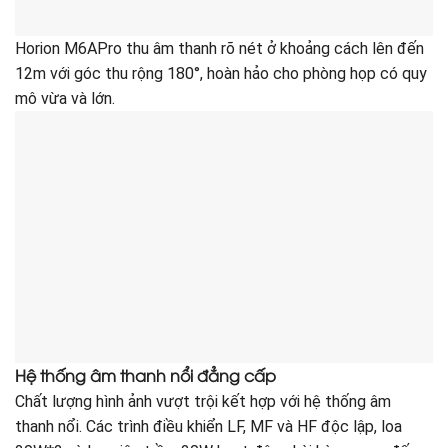
Horion M6APro thu âm thanh rõ nét ở khoảng cách lên đến
12m với góc thu rộng 180°, hoàn hảo cho phòng họp có quy
mô vừa và lớn.
Hệ thống âm thanh nổi đẳng cấp
Chất lượng hình ảnh vượt trội kết hợp với hệ thống âm
thanh nổi. Các trình điều khiển LF, MF và HF độc lập, loa