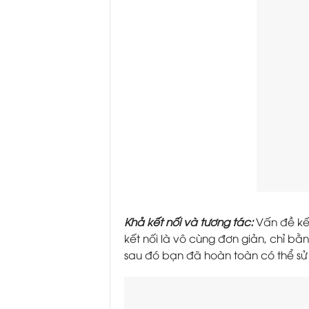
Khả kết nối và tương tác:
Vấn đề kết
kết nối là vô cùng đơn giản, chỉ bằ
sau đó bạn đã hoàn toàn có thể sử