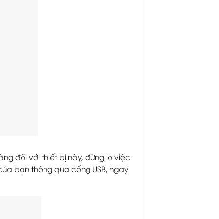
 đối với thiết bị này, đừng lo việc
bị của bạn thông qua cổng USB, ngay