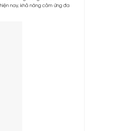
h hiện nay, khả năng cảm ứng đa