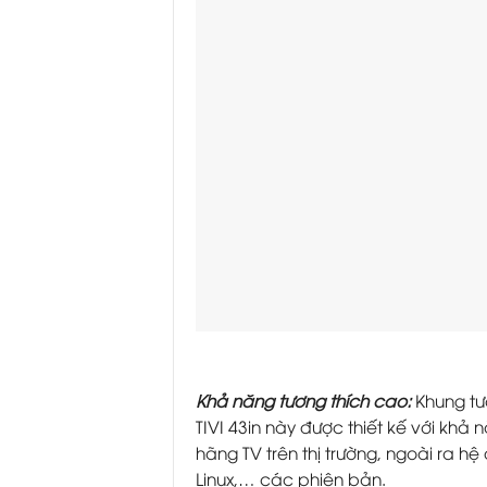
Khả năng tương thích cao:
Khung tư
TIVI 43in này được thiết kế với khả 
hãng TV trên thị trường, ngoài ra 
Linux,… các phiên bản.