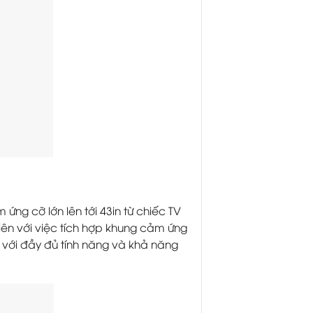
ng cỡ lớn lên tới 43in từ chiếc TV
hiên với việc tích hợp khung cảm ứng
 với đầy đủ tính năng và khả năng