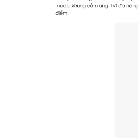
model khung cảm ứng TIVI đa năng,
điểm.