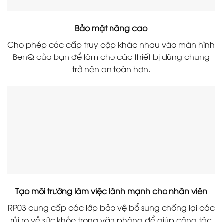
Bảo mật nâng cao
Cho phép các cấp truy cập khác nhau vào màn hình
BenQ của bạn để làm cho các thiết bị dùng chung
trở nên an toàn hơn.
Tạo môi trường làm việc lành mạnh cho nhân viên
RP03 cung cấp các lớp bảo vệ bổ sung chống lại các
rủi ro về sức khỏe trong văn phòng để giúp cộng tác