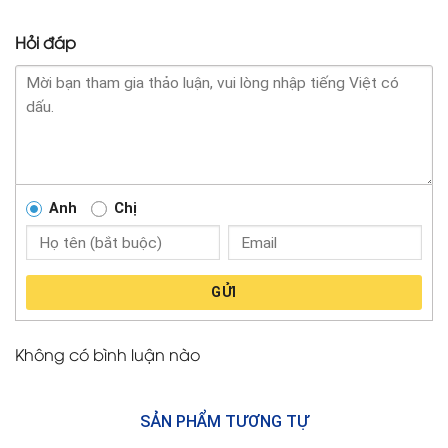
Hỏi đáp
Anh
Chị
GỬI
Không có bình luận nào
SẢN PHẨM TƯƠNG TỰ