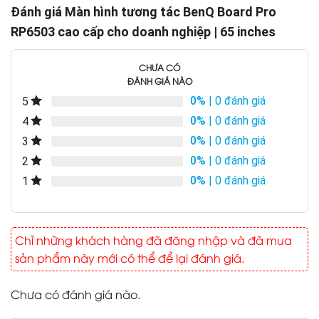
Đánh giá Màn hình tương tác BenQ Board Pro
RP6503 cao cấp cho doanh nghiệp | 65 inches
CHƯA CÓ
ĐÁNH GIÁ NÀO
0%
| 0 đánh giá
5
0%
| 0 đánh giá
4
0%
| 0 đánh giá
3
0%
| 0 đánh giá
2
0%
| 0 đánh giá
1
Chỉ những khách hàng đã đăng nhập và đã mua
sản phẩm này mới có thể để lại đánh giá.
Chưa có đánh giá nào.