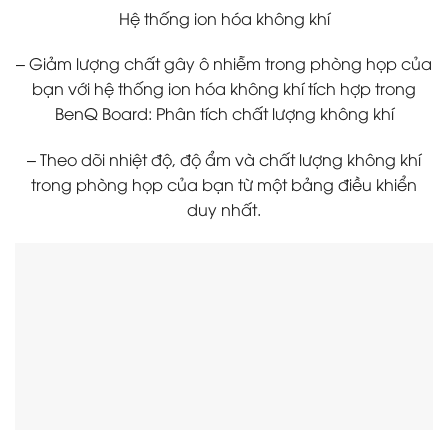
Hệ thống ion hóa không khí
– Giảm lượng chất gây ô nhiễm trong phòng họp của
bạn với hệ thống ion hóa không khí tích hợp trong
BenQ Board: Phân tích chất lượng không khí
– Theo dõi nhiệt độ, độ ẩm và chất lượng không khí
trong phòng họp của bạn từ một bảng điều khiển
duy nhất.