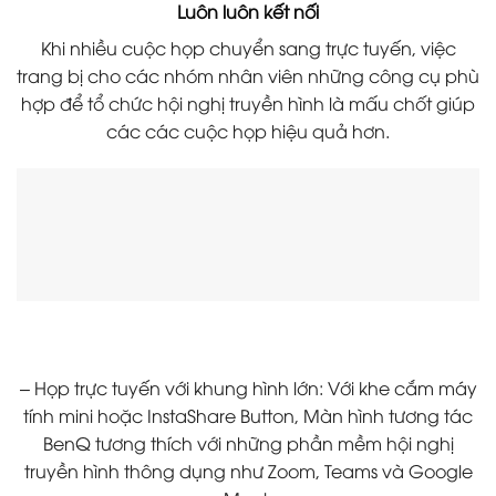
Luôn luôn kết nối
Khi nhiều cuộc họp chuyển sang trực tuyến, việc
trang bị cho các nhóm nhân viên những công cụ phù
hợp để tổ chức hội nghị truyền hình là mấu chốt giúp
các các cuộc họp hiệu quả hơn.
– Họp trực tuyến với khung hình lớn: Với khe cắm máy
tính mini hoặc InstaShare Button, Màn hình tương tác
BenQ tương thích với những phần mềm hội nghị
truyền hình thông dụng như Zoom, Teams và Google