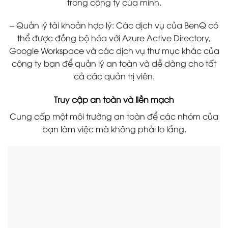
trong công ty của mình.
– Quản lý tài khoản hợp lý: Các dịch vụ của BenQ có
thể được đồng bộ hóa với Azure Active Directory,
Google Workspace và các dịch vụ thư mục khác của
công ty bạn để quản lý an toàn và dễ dàng cho tất
cả các quản trị viên.
Truy cập an toàn và liền mạch
Cung cấp một môi trường an toàn để các nhóm của
bạn làm việc mà không phải lo lắng.