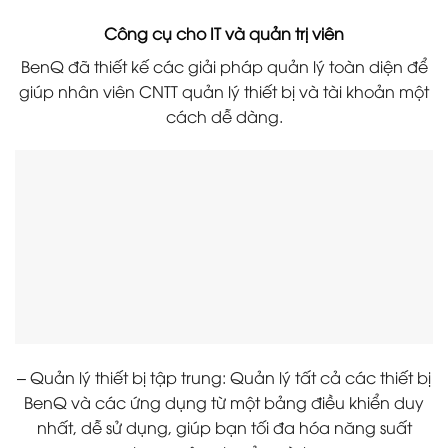
Công cụ cho IT và quản trị viên
BenQ đã thiết kế các giải pháp quản lý toàn diện để
giúp nhân viên CNTT quản lý thiết bị và tài khoản một
cách dễ dàng.
– Quản lý thiết bị tập trung: Quản lý tất cả các thiết bị
BenQ và các ứng dụng từ một bảng điều khiển duy
nhất, dễ sử dụng, giúp bạn tối đa hóa năng suất