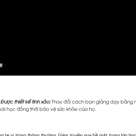
ược thiết kế tinh xảo:
Thay đổi cách bạn giảng dạy bằng 
bài học đồng thời bảo vệ sức khỏe của họ.
g lại vi trùng thông thường: Giảm truyền qua bề mặt trong lớp học