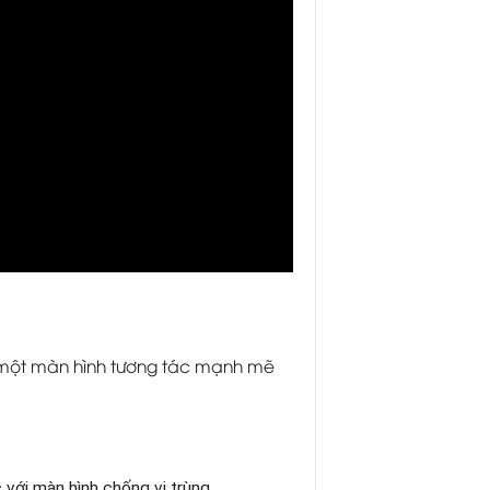
một màn hình tương tác mạnh mẽ
 với màn hình chống vi trùng