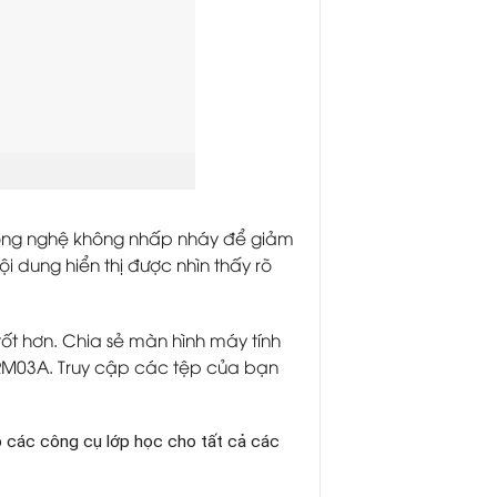
công nghệ không nhấp nháy để giảm
 dung hiển thị được nhìn thấy rõ
ốt hơn. Chia sẻ màn hình máy tính
 RM03A. Truy cập các tệp của bạn
 các công cụ lớp học cho tất cả các