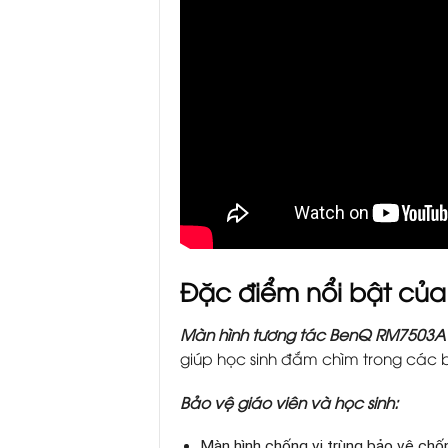
Đặc điểm nổi bật của
Màn hình tương tác BenQ RM7503A Đ
giúp học sinh đắm chìm trong các 
Bảo vệ giáo viên và học sinh:
Màn hình chống vi trùng bảo vệ chốn