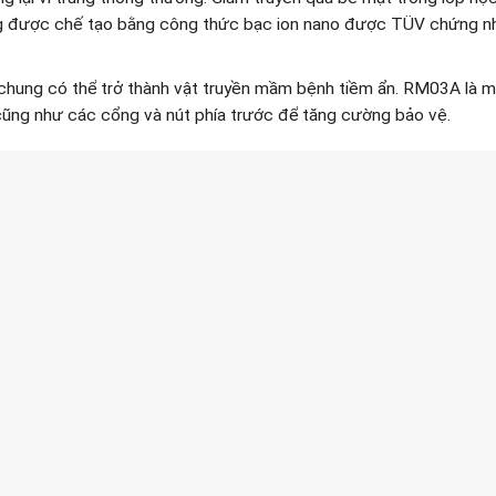
được chế tạo bằng công thức bạc ion nano được TÜV chứng nhận
chung có thể trở thành vật truyền mầm bệnh tiềm ẩn. RM03A là mà
t cũng như các cổng và nút phía trước để tăng cường bảo vệ.