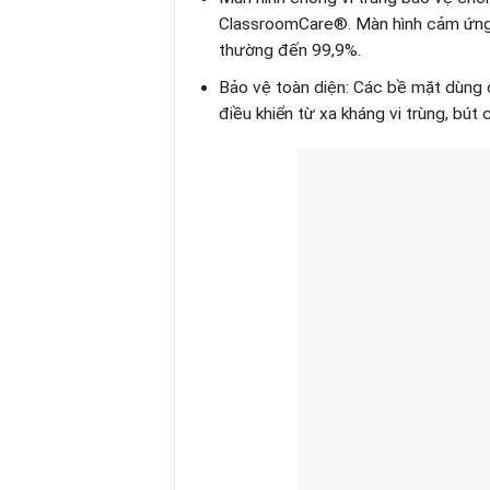
ClassroomCare®. Màn hình cảm ứng 
thường đến 99,9%.
Bảo vệ toàn diện: Các bề mặt dùng 
điều khiển từ xa kháng vi trùng, bú