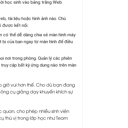
 mời học sinh vào bảng trắng Web
eb, tài liệu hoặc hình ảnh nào. Chú
S được kết nối.
ạn có thể dễ dàng chia sẻ màn hình máy
t bị của bạn ngay từ màn hình để điều
mọi nơi trong phòng. Quản lý các phiên
à truy cập bất kỳ ứng dụng nào trên màn
giờ vui hơn thế. Cho dù bạn đang
công cụ giảng dạy khuyến khích sự
c quan, cho phép nhiều sinh viên
ụ thú vị trong lớp học như Team