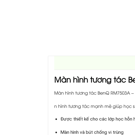
Màn hình tương tác 
Màn hình tương tác BenQ RM7503A –
n hình tương tác mạnh mẽ giúp học s
Được thiết kế cho các lớp học hỗn 
Màn hình và bút chống vi trùng