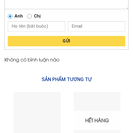
Anh
Chị
GỬI
Không có bình luận nào
SẢN PHẨM TƯƠNG TỰ
HẾT HÀNG