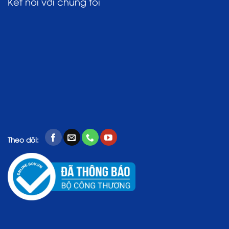
Kết nối với chúng tôi
Theo dõi: