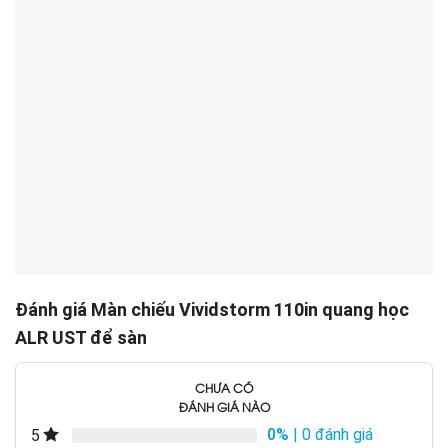
Đánh giá Màn chiếu Vividstorm 110in quang học
ALR UST để sàn
CHƯA CÓ
ĐÁNH GIÁ NÀO
0%
| 0 đánh giá
5