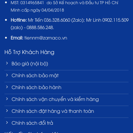
MST:
0314965841 do Sở Kế hoạch và Đầu tư TP Hồ Chí
Minh cấp ngày 04/04/2018
Hotline:
Mr Tiến
036.328.6060
(Zalo); Mr Linh 0902.115.509
(zalo) - 0888.586.248.
Email:
tiennm@zamaco.vn
Hỗ Trợ Khách Hàng
Báo giá (nội bộ)
Chính sách bảo mật
Chính sách bảo hành
Chính sách vận chuyển và kiểm hàng
Chính sách đặt hàng và thanh toán
Chính sách đổi trả