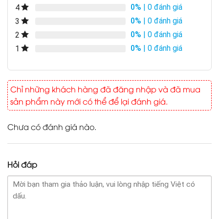
0%
| 0 đánh giá
4
0%
| 0 đánh giá
3
0%
| 0 đánh giá
2
0%
| 0 đánh giá
1
Chỉ những khách hàng đã đăng nhập và đã mua
sản phẩm này mới có thể để lại đánh giá.
Chưa có đánh giá nào.
Hỏi đáp