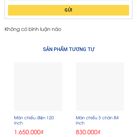
GỬI
Không có bình luận nào
SẢN PHẨM TƯƠNG TỰ
Màn chiếu điện 120
Màn chiếu 3 chân 84
inch
inch
1.650.000
₫
830.000
₫