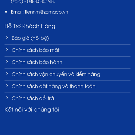
(zalo) - 0888.586.248.
Email:
tiennm@zamaco.vn
Hỗ Trợ Khách Hàng
Báo giá (nội bộ)
Chính sách bảo mật
Chính sách bảo hành
Chính sách vận chuyển và kiểm hàng
Chính sách đặt hàng và thanh toán
Chính sách đổi trả
Kết nối với chúng tôi