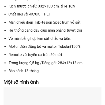
Kích thước chiếu: 332×188 cm, tỉ lệ 16:9
Chất liệu vải 4K/8K – PET
Màn chiếu điện Tab-tesion Spectrum vỏ sắt
Hệ thống căng dây giúp màn phẳng tuyệt đối
Vỏ màn bằng hợp kim sắt chắc và bền.
Motor điện đồng bộ và motor Tubular(150″).
Remote vô tuyến xa trên 20 mét.
Trọng lượng 9,5 kg /Đóng gói: 284x12x12 cm
Bảo hành 12 tháng
Một số hình ảnh