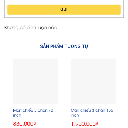
GỬI
Không có bình luận nào
SẢN PHẨM TƯƠNG TỰ
Màn chiếu 3 chân 70
Màn chiếu 3 chân 135
inch
inch
830.000
₫
1.900.000
₫