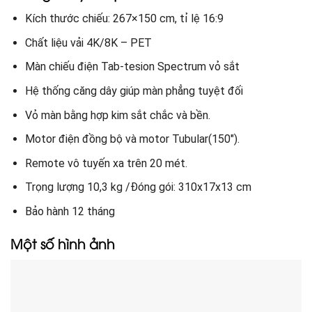
Kích thước chiếu: 267×150 cm, tỉ lệ 16:9
Chất liệu vải 4K/8K – PET
Màn chiếu điện Tab-tesion Spectrum vỏ sắt
Hệ thống căng dây giúp màn phẳng tuyệt đối
Vỏ màn bằng hợp kim sắt chắc và bền.
Motor điện đồng bộ và motor Tubular(150″).
Remote vô tuyến xa trên 20 mét.
Trọng lượng 10,3 kg /Đóng gói: 310x17x13 cm
Bảo hành 12 tháng
Một số hình ảnh