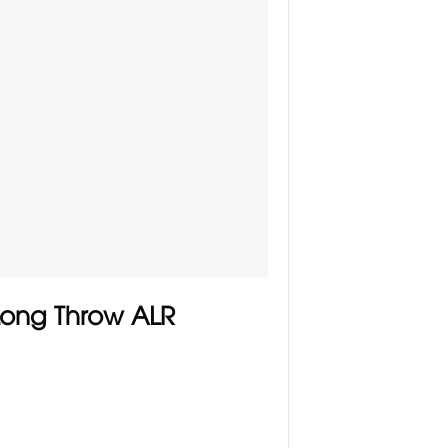
Long Throw ALR