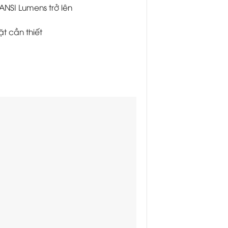
ANSI Lumens trở lên
t cần thiết