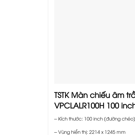
TSTK Màn chiếu âm tr
VPCLALR100H 100 inc
– Kích thước: 100 inch (đường chéo
– Vùng hiển thị: 2214 x 1245 mm