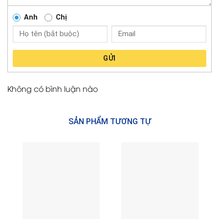
Anh
Chị
GỬI
Không có bình luận nào
SẢN PHẨM TƯƠNG TỰ