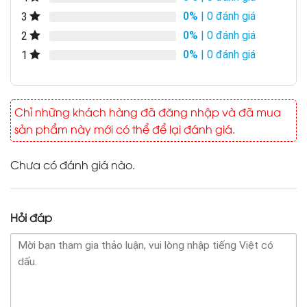
0%
| 0 đánh giá
3
0%
| 0 đánh giá
2
0%
| 0 đánh giá
1
Chỉ những khách hàng đã đăng nhập và đã mua
sản phẩm này mới có thể để lại đánh giá.
Chưa có đánh giá nào.
Hỏi đáp