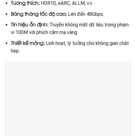
Tương thích:
HDR10, eARC, ALLM, v.v.
Băng thông tốc độ cao:
Lên đến 48Gbps.
Tín hiệu ổn định:
Truyền không mất dữ liệu trong phạm
vi 100M với phích cắm mạ vàng.
Thiết kế mỏng:
Linh hoạt, lý tưởng cho không gian chật
hẹp.