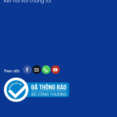
Kết nối với chúng tôi
Theo dõi: