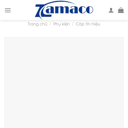
Skip
to
content
Trang chủ
Phụ kiện
Cáp tín hiệu
/
/