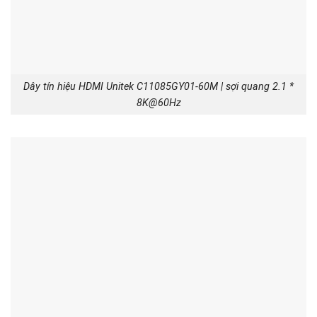
Dây tín hiệu HDMI Unitek C11085GY01-60M | sợi quang 2.1 *
8K@60Hz