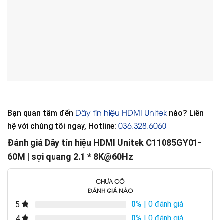
Dây tín hiệu HDMI Unitek
Bạn quan tâm đến
nào? Liên
036.328.6060
hệ với chúng tôi ngay, Hotline:
Đánh giá Dây tín hiệu HDMI Unitek C11085GY01-
60M | sợi quang 2.1 * 8K@60Hz
CHƯA CÓ
ĐÁNH GIÁ NÀO
0%
| 0 đánh giá
5
0%
| 0 đánh giá
4