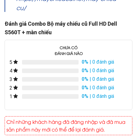
cu/
Đánh giá Combo Bộ máy chiếu cũ Full HD Dell
S560T + màn chiếu
CHƯA CÓ
ĐÁNH GIÁ NÀO
0%
| 0 đánh giá
5
0%
| 0 đánh giá
4
0%
| 0 đánh giá
3
0%
| 0 đánh giá
2
0%
| 0 đánh giá
1
Chỉ những khách hàng đã đăng nhập và đã mua
sản phẩm này mới có thể để lại đánh giá.