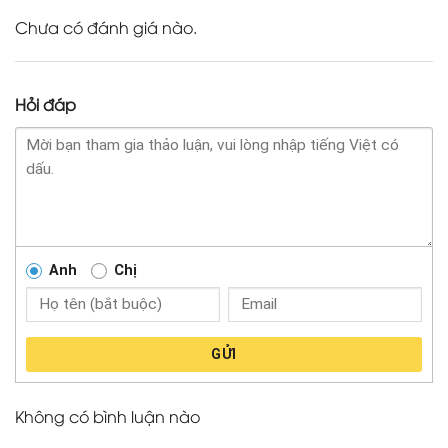
Chưa có đánh giá nào.
Hỏi đáp
Anh
Chị
GỬI
Không có bình luận nào