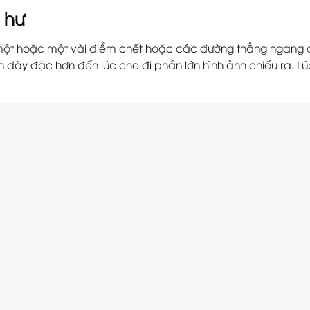
 hư
ện một hoặc một vài điểm chết hoặc các đường thẳng ngang
 dày đặc hơn đến lúc che đi phần lớn hình ảnh chiếu ra. L