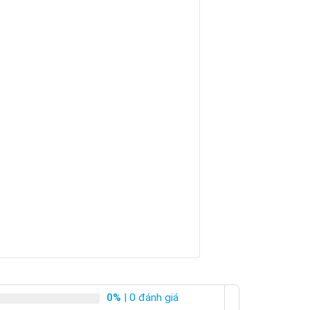
0%
| 0 đánh giá