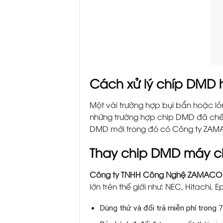
Cách xử lý chíp DMD 
Một vài trường hợp bụi bẩn hoặc lỏ
những trường hợp chip DMD đã chết
DMD mới trong đó có Công ty ZAM
Thay chip DMD máy c
Công ty TNHH Công Nghệ ZAMACO
lớn trên thế giới như: NEC, Hitachi,
Dùng thử và đổi trả miễn phí trong 7