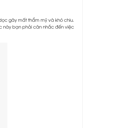
 dọc gây mất thẩm mỹ và khó chiu.
úc này bạn phải cân nhắc đến việc