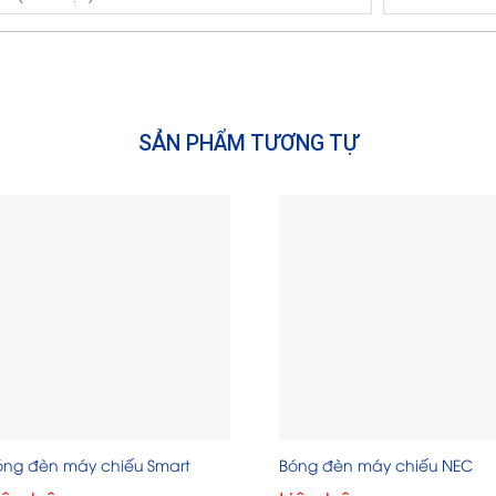
SẢN PHẨM TƯƠNG TỰ
óng đèn máy chiếu Smart
Bóng đèn máy chiếu NEC