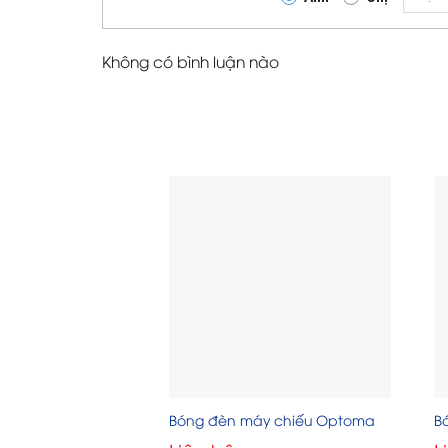
Không có bình luận nào
Bóng đèn máy chiếu Optoma
B