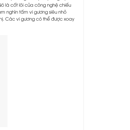
ó là cốt lõi của công nghệ chiếu
m nghìn tấm vi gương siêu nhỏ
hị. Các vi gương có thể được xoay