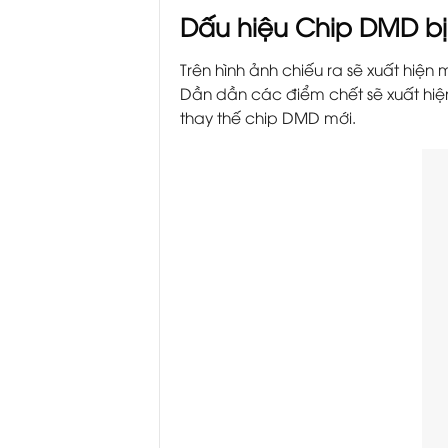
Dấu hiệu Chip DMD bị
Trên hình ảnh chiếu ra sẽ xuất hi
Dần dần các điểm chết sẽ xuất hiện
thay thế chip DMD mới.