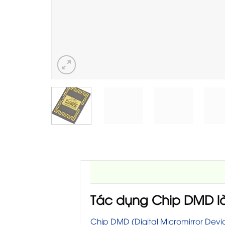
Tác dụng Chip DMD là
Chip DMD (Digital Micromirror Devi