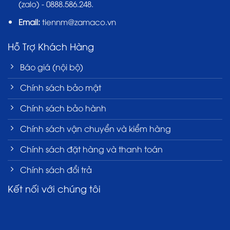
(zalo) - 0888.586.248.
Email:
tiennm@zamaco.vn
Hỗ Trợ Khách Hàng
Báo giá (nội bộ)
Chính sách bảo mật
Chính sách bảo hành
Chính sách vận chuyển và kiểm hàng
Chính sách đặt hàng và thanh toán
Chính sách đổi trả
Kết nối với chúng tôi