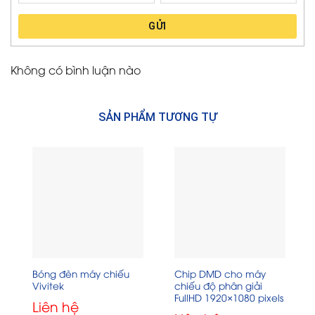
GỬI
Không có bình luận nào
SẢN PHẨM TƯƠNG TỰ
Bóng đèn máy chiếu
Chip DMD cho máy
Vivitek
chiếu độ phân giải
FullHD 1920×1080 pixels
Liên hệ