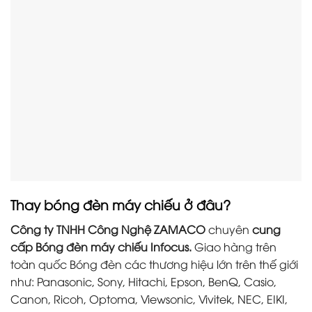
Thay bóng đèn máy chiếu ở đâu?
Công ty TNHH Công Nghệ ZAMACO
chuyên
cung
cấp Bóng đèn máy chiếu Infocus.
Giao hàng trên
toàn quốc Bóng đèn các thương hiệu lớn trên thế giới
như: Panasonic, Sony, Hitachi, Epson, BenQ, Casio,
Canon, Ricoh, Optoma, Viewsonic, Vivitek, NEC, EIKI,