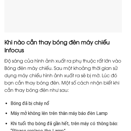
Khi nào cần thay bóng đèn máy chiếu
Infocus
Độ sáng của hình ảnh xuất ra phụ thuộc rất lớn vào
Bóng đèn máy chiếu. Sau một khoảng thời gian sử
dụng máy chiếu hình ảnh xuất ra sẽ bị mờ. Lúc đó
bạn cần thay bóng đèn. Một số cách nhận biết khi
cần thay bóng đèn như sau:
Bóng đã bị cháy nổ
Máy mở không lên trên thân máy báo đèn Lamp
Khi tuổi thọ bóng đã gần hết, trên máy có thông báo:
“Please replace the Lamp”.