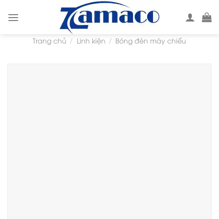
Skip
to
content
Trang chủ
Linh kiện
Bóng đèn máy chiếu
/
/