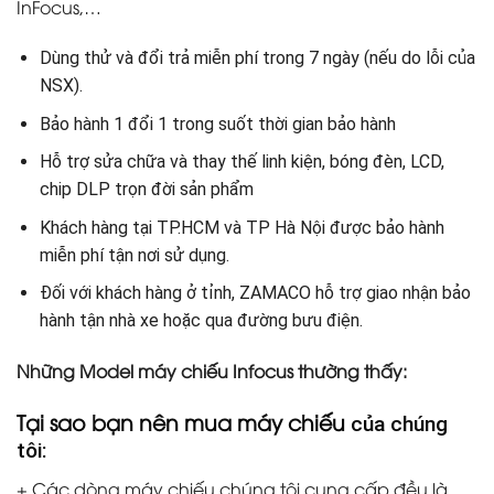
InFocus,…
Dùng thử và đổi trả miễn phí trong 7 ngày (nếu do lỗi của
NSX).
Bảo hành 1 đổi 1 trong suốt thời gian bảo hành
Hỗ trợ sửa chữa và thay thế linh kiện, bóng đèn, LCD,
chip DLP trọn đời sản phẩm
Khách hàng tại TP.HCM và TP Hà Nội được bảo hành
miễn phí tận nơi sử dụng.
Đối với khách hàng ở tỉnh, ZAMACO hỗ trợ giao nhận bảo
hành tận nhà xe hoặc qua đường bưu điện.
Những Model máy chiếu Infocus thường thấy:
Tại sao bạn nên mua máy chiếu
của chúng
tôi:
+ Các dòng máy chiếu chúng tôi cung cấp đều là