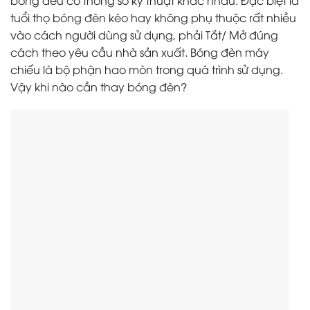
tuổi thọ bóng đèn kéo hay không phụ thuộc rất nhiều
vào cách người dùng sử dụng, phải Tắt/ Mở đúng
cách theo yêu cầu nhà sản xuất. Bóng đèn máy
chiếu là bộ phận hao mòn trong quá trình sử dụng.
Vậy khi nào cần thay bóng đèn?