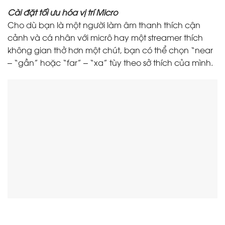
Cài đặt tối ưu hóa vị trí Micro
Cho dù bạn là một người làm âm thanh thích cận
cảnh và cá nhân với micrô hay một streamer thích
không gian thở hơn một chút, bạn có thể chọn “near
– “gần” hoặc “far” – “xa” tùy theo sở thích của mình.