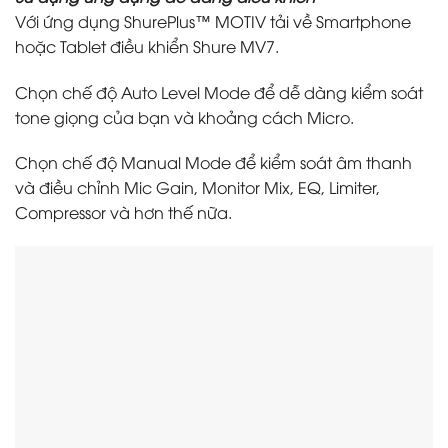
Với ứng dụng ShurePlus™ MOTIV tải về Smartphone
hoặc Tablet điều khiển Shure MV7.
Chọn chế độ Auto Level Mode để dễ dàng kiểm soát
tone giọng của bạn và khoảng cách Micro.
Chọn chế độ Manual Mode để kiểm soát âm thanh
và điều chỉnh Mic Gain, Monitor Mix, EQ, Limiter,
Compressor và hơn thế nữa.