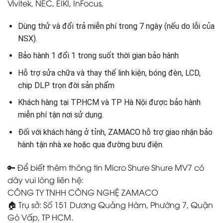
Vivitek, NEC, EIKI, InFocus,
Dùng thử và đổi trả miễn phí trong 7 ngày (nếu do lỗi của
NSX).
Bảo hành 1 đổi 1 trong suốt thời gian bảo hành
Hỗ trợ sửa chữa và thay thế linh kiện, bóng đèn, LCD,
chip DLP trọn đời sản phẩm
Khách hàng tại TP.HCM và TP Hà Nội được bảo hành
miễn phí tận nơi sử dụng.
Đối với khách hàng ở tỉnh, ZAMACO hỗ trợ giao nhận bảo
hành tận nhà xe hoặc qua đường bưu điện.
🔑 Để biết thêm thông tin Micro Shure Shure MV7 có
dây vui lòng liên hệ:
CÔNG TY TNHH CÔNG NGHỆ ZAMACO
🏠 Trụ sở: Số 151 Dương Quảng Hàm, Phường 7, Quận
Gò Vấp, TP HCM.