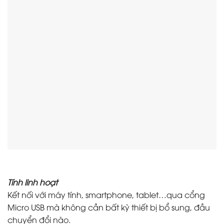
Tính linh hoạt
Kết nối với máy tính, smartphone, tablet…qua cổng
Micro USB mà không cần bất kỳ thiết bị bổ sung, đầu
chuyển đổi nào.