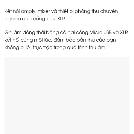
Kết nối amply, mixer và thiết bị phòng thu chuyên
nghiệp qua cổng jack XLR.
Ghi âm đồng thời bằng cả hai cổng Micro USB và XLR
kết nối cùng một lúc, đảm bảo bản thu của bạn
không bị lỗi, trục trặc trong quá trình thu âm.