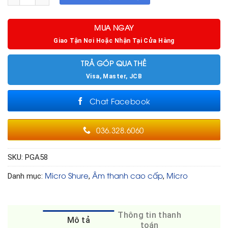
MUA NGAY
Giao Tận Nơi Hoặc Nhận Tại Cửa Hàng
TRẢ GÓP QUA THẺ
Visa, Master, JCB
Chat Facebook
036.328.6060
SKU:
PGA58
Micro Shure
Âm thanh cao cấp
Micro
Danh mục:
,
,
Thông tin thanh
Mô tả
toán