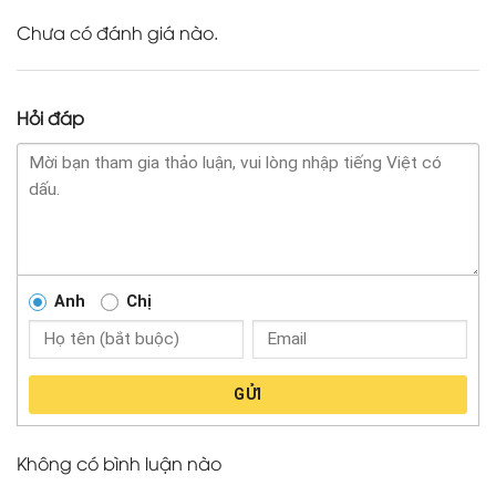
Chưa có đánh giá nào.
Hỏi đáp
Anh
Chị
GỬI
Không có bình luận nào