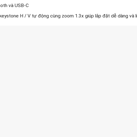
tooth và USB-C
keystone H / V tự động cùng zoom 1.3x giúp lắp đặt dễ dàng và li