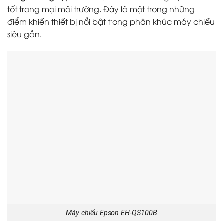
tốt trong mọi môi trường. Đây là một trong những
điểm khiến thiết bị nổi bật trong phân khúc máy chiếu
siêu gần.
Máy chiếu Epson EH-QS100B