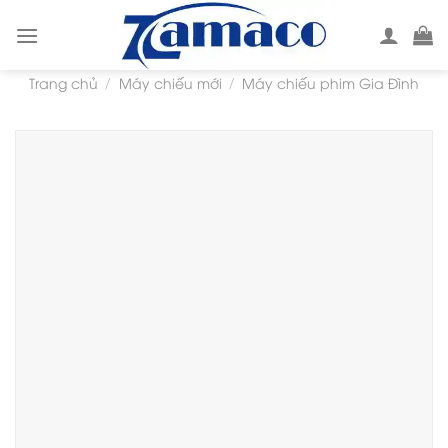
Skip
to
content
Trang chủ
Máy chiếu mới
Máy chiếu phim Gia Đình
/
/