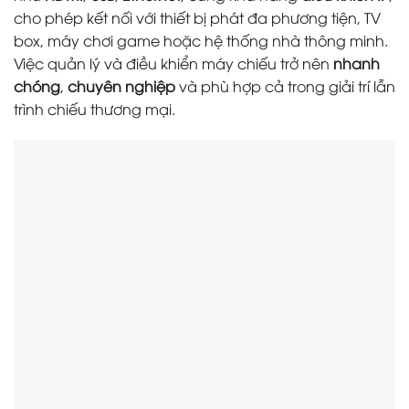
cho phép kết nối với thiết bị phát đa phương tiện, TV
box, máy chơi game hoặc hệ thống nhà thông minh.
Việc quản lý và điều khiển máy chiếu trở nên
nhanh
chóng
,
chuyên nghiệp
và phù hợp cả trong giải trí lẫn
trình chiếu thương mại.