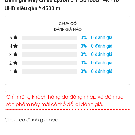
UHD siêu gần * 4500lm
CHƯA CÓ
ĐÁNH GIÁ NÀO
0%
| 0 đánh giá
5
0%
| 0 đánh giá
4
0%
| 0 đánh giá
3
0%
| 0 đánh giá
2
0%
| 0 đánh giá
1
Chỉ những khách hàng đã đăng nhập và đã mua
sản phẩm này mới có thể để lại đánh giá.
Chưa có đánh giá nào.