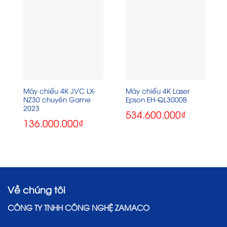
Máy chiếu 4K JVC LX-
Máy chiếu 4K Laser
NZ30 chuyên Game
Epson EH-QL3000B
2023
534.600.000
₫
136.000.000
₫
Về chúng tôi
CÔNG TY TNHH CÔNG NGHỆ ZAMACO