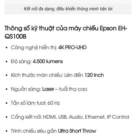
Kết nối đa dạng, điều khiển thông minh tiện lợi
Thông số kỹ thuật của máy chiếu Epson EH-
QS100B
Công nghệ hiển thị:
4K PRO-UHD
Độ sáng:
4.500 lumens
Kích thước màn chiếu: Lên đến
120 inch
Nguồn sáng:
Laser
– tuổi thọ cao
Tần số làm tươi: 60 Hz
Cổng kết nối: HDMI, USB, Audio, Ethernet, IP Control
Trình chiếu siêu gần
Ultra Short Throw