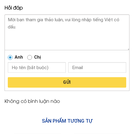
Hỏi đáp
Anh
Chị
GỬI
Không có bình luận nào
SẢN PHẨM TƯƠNG TỰ