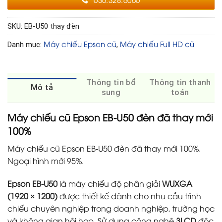
SKU:
EB-U50 thay đèn
Máy chiếu Epson cũ
Máy chiếu Full HD cũ
Danh mục:
,
Thông tin bổ
Thông tin thanh
Mô tả
sung
toán
Máy chiếu cũ Epson EB-U50 đèn đã thay mới
100%
Máy chiếu cũ Epson EB-U50 đèn đã thay mới 100%.
Ngoại hình mới 95%.
Epson EB-U50
là máy chiếu độ phân giải
WUXGA
(1920 × 1200)
được thiết kế dành cho nhu cầu trình
chiếu chuyên nghiệp trong doanh nghiệp, trường học
và không gian hội họp. Sử dụng công nghệ
3LCD
độc