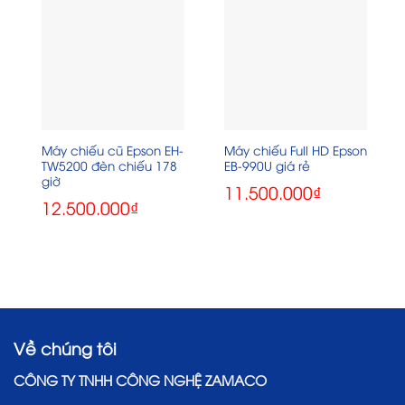
Máy chiếu cũ Epson EH-
Máy chiếu Full HD Epson
TW5200 đèn chiếu 178
EB-990U giá rẻ
giờ
11.500.000
₫
12.500.000
₫
Về chúng tôi
CÔNG TY TNHH CÔNG NGHỆ ZAMACO