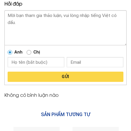
Hỏi đáp
Anh
Chị
GỬI
Không có bình luận nào
SẢN PHẨM TƯƠNG TỰ