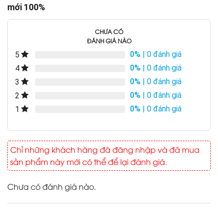
mới 100%
CHƯA CÓ
ĐÁNH GIÁ NÀO
0%
| 0 đánh giá
5
0%
| 0 đánh giá
4
0%
| 0 đánh giá
3
0%
| 0 đánh giá
2
0%
| 0 đánh giá
1
Chỉ những khách hàng đã đăng nhập và đã mua
sản phẩm này mới có thể để lại đánh giá.
Chưa có đánh giá nào.