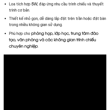
5W
Loa tích hợp
, đáp ứng nhu cầu trình chiếu và thuyết
trình cơ bản.
Thiết kế nhỏ gọn, dễ dàng lắp đặt trên trần hoặc đặt bàn
trong nhiều không gian sử dụng.
phòng họp, lớp học, trung tâm đào
Phù hợp cho
tạo, văn phòng và các không gian trình chiếu
chuyên nghiệp
.