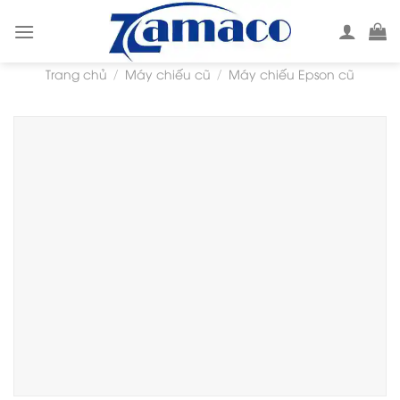
Skip
to
content
Trang chủ
Máy chiếu cũ
Máy chiếu Epson cũ
/
/