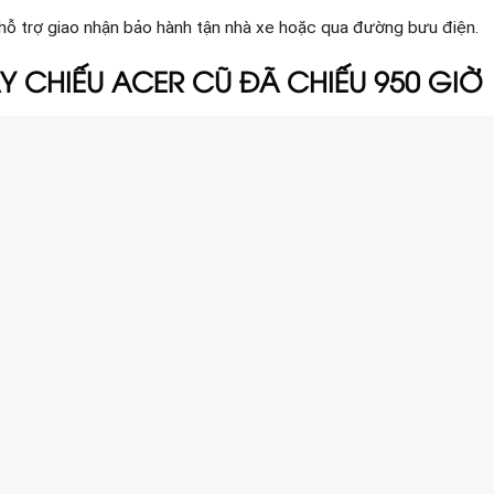
hỗ trợ giao nhận bảo hành tận nhà xe hoặc qua đường bưu điện.
Y CHIẾU ACER CŨ ĐÃ CHIẾU 950 GIỜ