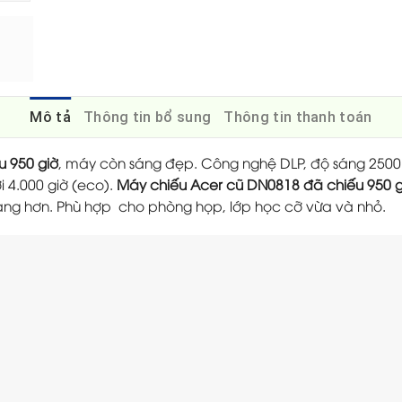
Mô tả
Thông tin bổ sung
Thông tin thanh toán
u 950 giờ
, máy còn sáng đẹp. Công nghệ DLP, độ sáng 2500
i 4.000 giờ (eco).
Máy chiếu Acer cũ DN0818 đã chiếu 950 g
àng hơn. Phù hợp cho phòng họp, lớp học cỡ vừa và nhỏ.