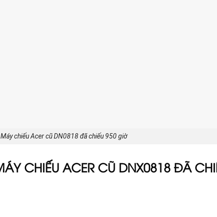
Máy chiếu Acer cũ DN0818 đã chiếu 950 giờ
MÁY CHIẾU ACER CŨ DNX0818 ĐÃ CHI