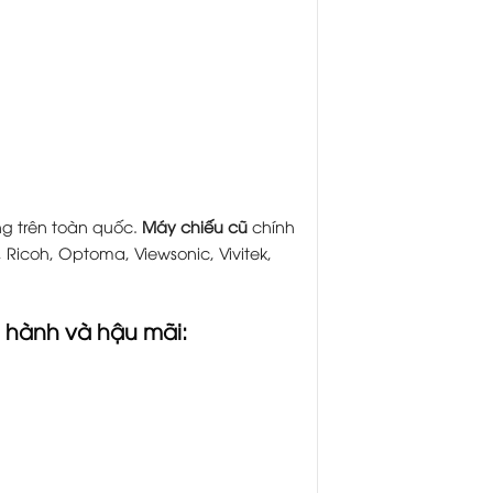
g trên toàn quốc.
Máy chiếu cũ
chính
 Ricoh, Optoma, Viewsonic, Vivitek,
 hành và hậu mãi: