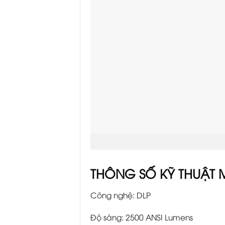
THÔNG SỐ KỸ THUẬT 
Công nghệ: DLP
Độ sáng: 2500 ANSI Lumens