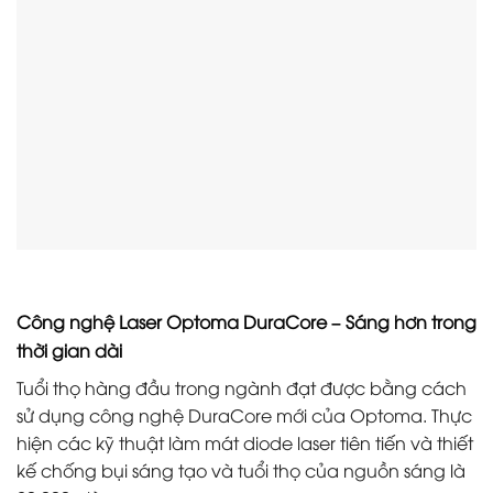
Công nghệ Laser Optoma DuraCore – Sáng hơn trong
thời gian dài
Tuổi thọ hàng đầu trong ngành đạt được bằng cách
sử dụng công nghệ DuraCore mới của Optoma. Thực
hiện các kỹ thuật làm mát diode laser tiên tiến và thiết
kế chống bụi sáng tạo và tuổi thọ của nguồn sáng là