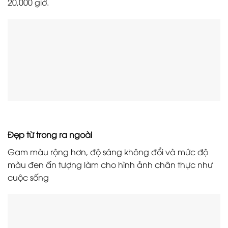
20,000 giờ.
Đẹp từ trong ra ngoài
Gam màu rộng hơn, độ sáng không đổi và mức độ
màu đen ấn tượng làm cho hình ảnh chân thực như
cuộc sống