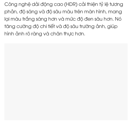
Công nghệ dải động cao (HDR) cải thiện tỷ lệ tương
phản, độ sáng và độ sâu màu trên màn hình, mang
lại màu trắng sáng hơn và mức độ đen sâu hơn. Nó
tăng cường độ chi tiết và độ sâu trường ảnh, giúp
hình ảnh rõ ràng và chân thực hơn.