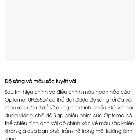
Độ sáng và màu sắc tuyệt vời
Sau khi hiệu chỉnh và điều chỉnh màu hoàn hảo của
Optoma, UHZ65LV có thể đạt được độ sáng tối đa với
màu sắc rực rỡ để sử dụng cho trình chiếu. Đối với nội
dung video, chế độ Rạp chiếu phim của Optoma có
thể chiếu hình ảnh với độ chính xác về màu sắc khiến
khán giả của bạn phải trầm trồ trong môi trường ánh
sáng.