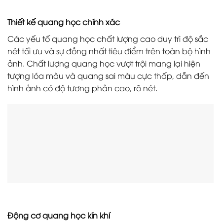
Thiết kế quang học chính xác
Các yếu tố quang học chất lượng cao duy trì độ sắc
nét tối ưu và sự đồng nhất tiêu điểm trên toàn bộ hình
ảnh. Chất lượng quang học vượt trội mang lại hiện
tượng lóa màu và quang sai màu cực thấp, dẫn đến
hình ảnh có độ tương phản cao, rõ nét.
Động cơ quang học kín khí