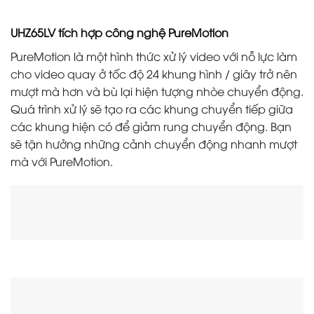
UHZ65LV tích hợp công nghệ PureMotion
PureMotion là một hình thức xử lý video với nỗ lực làm
cho video quay ở tốc độ 24 khung hình / giây trở nên
mượt mà hơn và bù lại hiện tượng nhòe chuyển động.
Quá trình xử lý sẽ tạo ra các khung chuyển tiếp giữa
các khung hiện có để giảm rung chuyển động. Bạn
sẽ tận hưởng những cảnh chuyển động nhanh mượt
mà với PureMotion.