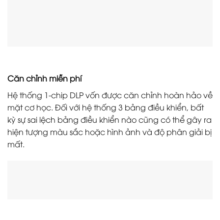
Căn chỉnh miễn phí
Hệ thống 1-chip DLP vốn được căn chỉnh hoàn hảo về
mặt cơ học. Đối với hệ thống 3 bảng điều khiển, bất
kỳ sự sai lệch bảng điều khiển nào cũng có thể gây ra
hiện tượng màu sắc hoặc hình ảnh và độ phân giải bị
mất.