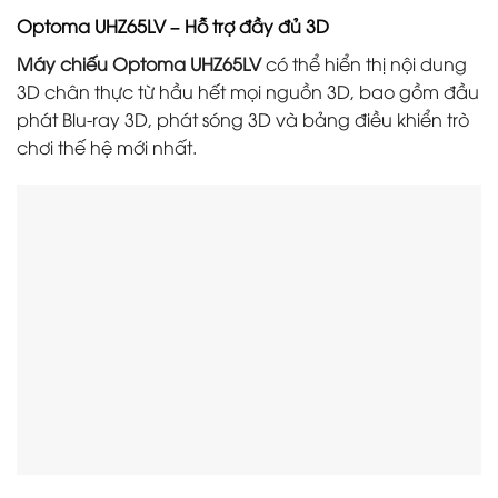
Optoma UHZ65LV – Hỗ trợ đầy đủ 3D
Máy chiếu Optoma UHZ65LV
có thể hiển thị nội dung
3D chân thực từ hầu hết mọi nguồn 3D, bao gồm đầu
phát Blu-ray 3D, phát sóng 3D và bảng điều khiển trò
chơi thế hệ mới nhất.