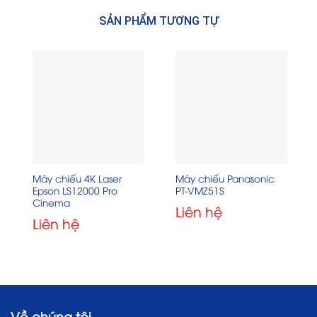
SẢN PHẨM TƯƠNG TỰ
Máy chiếu 4K Laser
Máy chiếu Panasonic
Epson LS12000 Pro
PT-VMZ51S
Cinema
Liên hệ
Liên hệ
Về chúng tôi