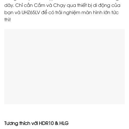
dây. Chỉ cần Cắm và Chạy qua thiết bị di động của
bạn và UHZ65LV để có trải nghiệm màn hình lớn tức
thì!
Tương thích với HDR10 & HLG