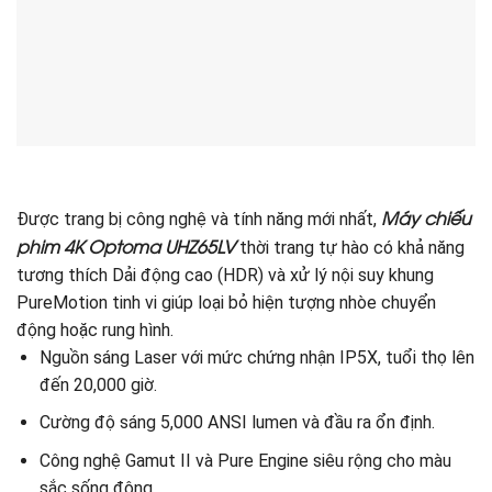
Máy chiếu
Được trang bị công nghệ và tính năng mới nhất,
phim 4K Optoma UHZ65LV
thời trang tự hào có khả năng
tương thích Dải động cao (HDR) và xử lý nội suy khung
PureMotion tinh vi giúp loại bỏ hiện tượng nhòe chuyển
động hoặc rung hình.
Nguồn sáng Laser với mức chứng nhận IP5X, tuổi thọ lên
đến 20,000 giờ.
Cường độ sáng 5,000 ANSI lumen và đầu ra ổn định.
Công nghệ Gamut II và Pure Engine siêu rộng cho màu
sắc sống động.