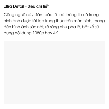
Ultra Detail – Siêu chi tiết
Công nghệ này đảm bảo tất cả thông tin có trong
hình ảnh được tái tạo trung thực trên màn hình, mang
đến hình ảnh sắc nét, rõ ràng như pha lê, bất kể sử
dụng nội dung 1080p hay 4K.