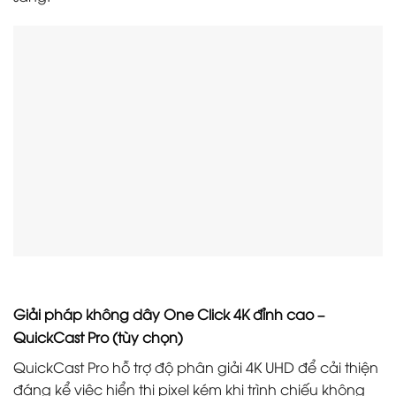
Giải pháp không dây One Click 4K đỉnh cao –
QuickCast Pro (tùy chọn)
QuickCast Pro hỗ trợ độ phân giải 4K UHD để cải thiện
đáng kể việc hiển thị pixel kém khi trình chiếu không