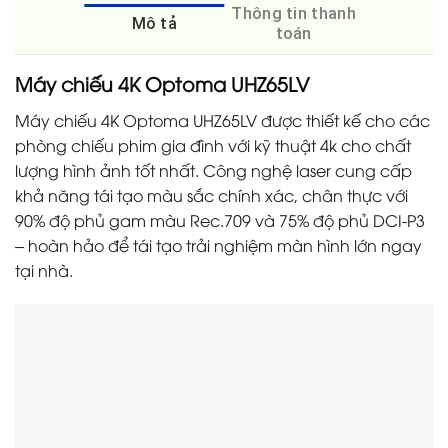
Thông tin thanh
Mô tả
toán
Máy chiếu 4K Optoma UHZ65LV
Máy chiếu 4K Optoma UHZ65LV được thiết kế cho các
phòng chiếu phim gia đình với kỹ thuật 4k cho chất
lượng hình ảnh tốt nhất. Công nghệ laser cung cấp
khả năng tái tạo màu sắc chính xác, chân thực với
90% độ phủ gam màu Rec.709 và 75% độ phủ DCI-P3
– hoàn hảo để tái tạo trải nghiệm màn hình lớn ngay
tại nhà.