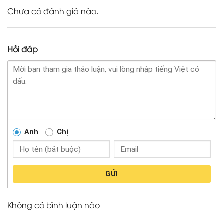
Chưa có đánh giá nào.
Hỏi đáp
Anh
Chị
GỬI
Không có bình luận nào