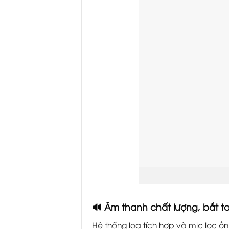
🔊 Âm thanh chất lượng, bắt ta
Hệ thống loa tích hợp và mic lọc 