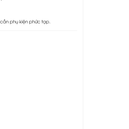
 cần phụ kiện phức tạp.