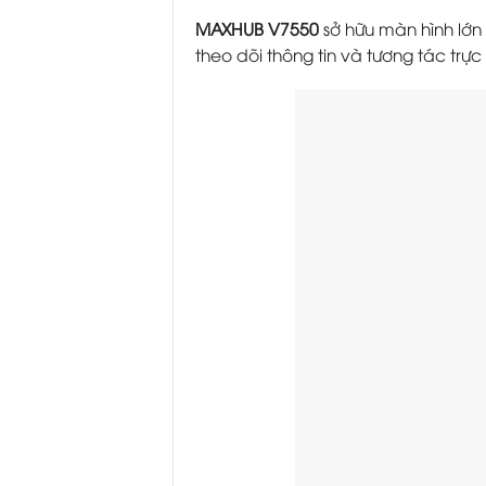
MAXHUB V7550
sở hữu màn hình lớn
theo dõi thông tin và tương tác trực