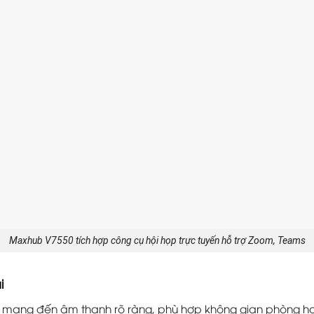
Maxhub V7550 tích hợp công cụ hội họp trực tuyến hỗ trợ Zoom, Teams
i
ồn mang đến âm thanh rõ ràng, phù hợp không gian phòng h