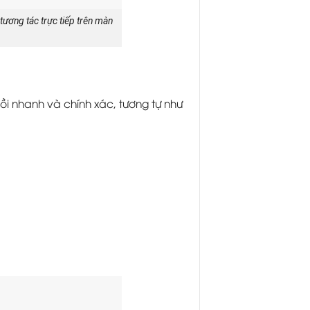
 tương tác trực tiếp trên màn
 nhanh và chính xác, tương tự như