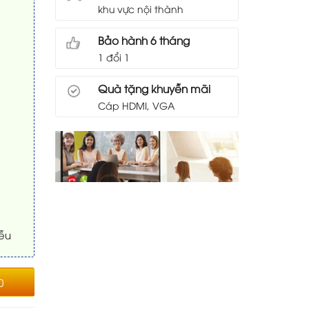
khu vực nội thành
Bảo hành 6 tháng
1 đổi 1
Quà tặng khuyễn mãi
Cáp HDMI, VGA
iễu
0