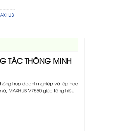
MAXHUB
NG TÁC THÔNG MINH
, phòng họp doanh nghiệp và lớp học
mà, MAXHUB V7550 giúp tăng hiệu