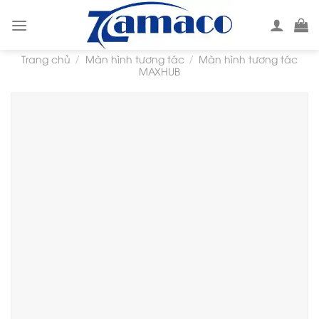
Skip
to
content
Trang chủ
Màn hình tương tác
Màn hình tương tác
/
/
MAXHUB