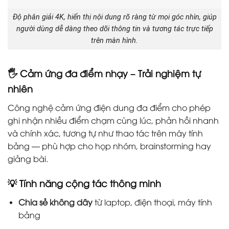
Độ phân giải 4K, hiển thị nội dung rõ ràng từ mọi góc nhìn, giúp
người dùng dễ dàng theo dõi thông tin và tương tác trực tiếp
trên màn hình.
🖐️ Cảm ứng đa điểm nhạy – Trải nghiệm tự
nhiên
Công nghệ cảm ứng điện dung đa điểm cho phép
ghi nhận nhiều điểm chạm cùng lúc, phản hồi nhanh
và chính xác, tương tự như thao tác trên máy tính
bảng — phù hợp cho họp nhóm, brainstorming hay
giảng bài.
💡 Tính năng cộng tác thông minh
Chia sẻ không dây
từ laptop, điện thoại, máy tính
bảng