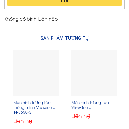
GỬI
Không có bình luận nào
SẢN PHẨM TƯƠNG TỰ
Màn hình tương tác
Màn hình tương tác
thông minh Viewsonic
ViewSonic
IFP8650-3
Liên hệ
Liên hệ