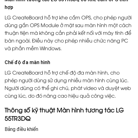
hợp
LG CreateBoard hỗ trợ khe cắm OPS, cho phép người
dùng gắn OPS Module ở mặt sau màn hình một cách
thuận tiện mà không cần phải kết nối với máy tính để
bàn ngoài. Điều này cho phép nhiều chức năng PC
và phần mềm Windows.
Chế độ đa màn hình
LG CreateBoard hỗ trợ chế độ đa màn hình, cho
phép người dùng sử dụng nhiều màn hình cùng lúc.
Người dùng có thể ghi chú, phát video và duyệt web
cùng lúc, do đó nâng cao hiệu quả công việc.
Thông số kỹ thuật Màn hình tương tác LG
55TR3DQ
Bảng điều khiển