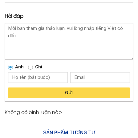
Hỏi đáp
Anh
Chị
GỬI
Không có bình luận nào
SẢN PHẨM TƯƠNG TỰ