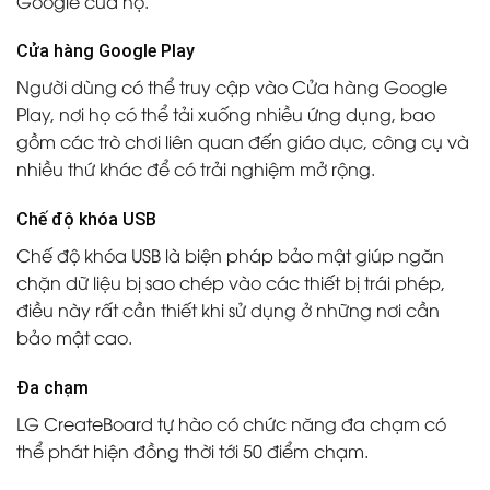
Google của họ.
Cửa hàng Google Play
Người dùng có thể truy cập vào Cửa hàng Google
Play, nơi họ có thể tải xuống nhiều ứng dụng, bao
gồm các trò chơi liên quan đến giáo dục, công cụ và
nhiều thứ khác để có trải nghiệm mở rộng.
Chế độ khóa USB
Chế độ khóa USB là biện pháp bảo mật giúp ngăn
chặn dữ liệu bị sao chép vào các thiết bị trái phép,
điều này rất cần thiết khi sử dụng ở những nơi cần
bảo mật cao.
Đa chạm
LG CreateBoard tự hào có chức năng đa chạm có
thể phát hiện đồng thời tới 50 điểm chạm.