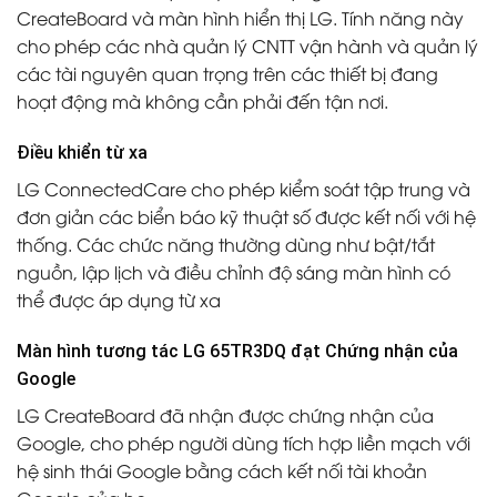
CreateBoard và màn hình hiển thị LG. Tính năng này
cho phép các nhà quản lý CNTT vận hành và quản lý
các tài nguyên quan trọng trên các thiết bị đang
hoạt động mà không cần phải đến tận nơi.
Điều khiển từ xa
LG ConnectedCare cho phép kiểm soát tập trung và
đơn giản các biển báo kỹ thuật số được kết nối với hệ
thống. Các chức năng thường dùng như bật/tắt
nguồn, lập lịch và điều chỉnh độ sáng màn hình có
thể được áp dụng từ xa
Màn hình tương tác LG 65TR3DQ đạt Chứng nhận của
Google
LG CreateBoard đã nhận được chứng nhận của
Google, cho phép người dùng tích hợp liền mạch với
hệ sinh thái Google bằng cách kết nối tài khoản