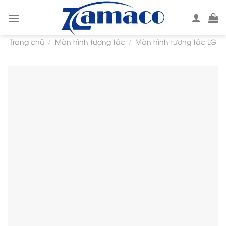
Skip
to
content
Trang chủ
Màn hình tương tác
Màn hình tương tác LG
/
/