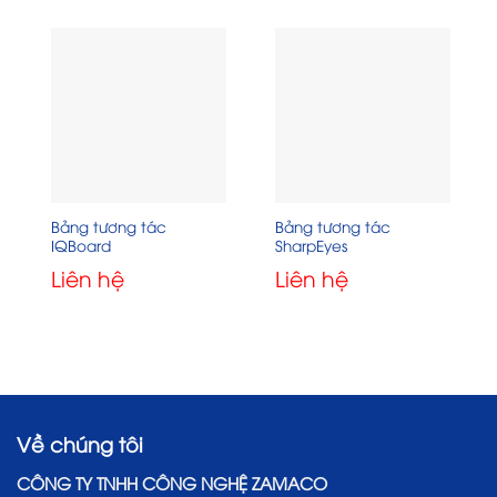
Bảng tương tác
Bảng tương tác
IQBoard
SharpEyes
Liên hệ
Liên hệ
Về chúng tôi
CÔNG TY TNHH CÔNG NGHỆ ZAMACO