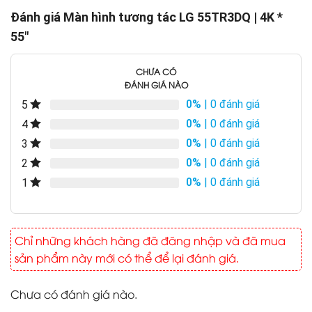
Đánh giá Màn hình tương tác LG 55TR3DQ | 4K *
55″
CHƯA CÓ
ĐÁNH GIÁ NÀO
0%
| 0 đánh giá
5
0%
| 0 đánh giá
4
0%
| 0 đánh giá
3
0%
| 0 đánh giá
2
0%
| 0 đánh giá
1
Chỉ những khách hàng đã đăng nhập và đã mua
sản phẩm này mới có thể để lại đánh giá.
Chưa có đánh giá nào.