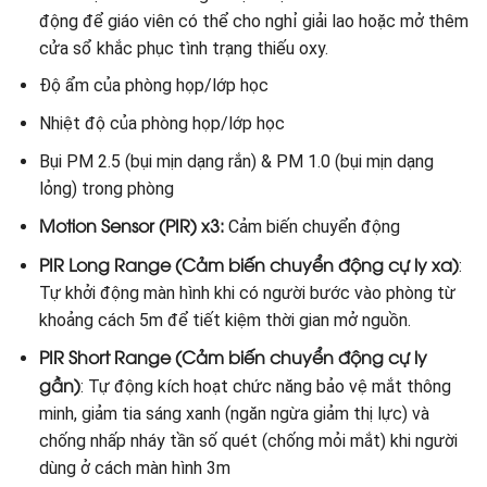
động để giáo viên có thể cho nghỉ giải lao hoặc mở thêm
cửa sổ khắc phục tình trạng thiếu oxy.
Độ ẩm của phòng họp/lớp học
Nhiệt độ của phòng họp/lớp học
Bụi PM 2.5 (bụi mịn dạng rắn) & PM 1.0 (bụi mịn dạng
lỏng) trong phòng
Motion Sensor (PIR) x3
:
Cảm biến chuyển động
PIR Long Range (Cảm biến chuyển động cự ly xa)
:
Tự khởi động màn hình khi có người bước vào phòng từ
khoảng cách 5m để tiết kiệm thời gian mở nguồn.
PIR Short Range (Cảm biến chuyển động cự ly
gần)
: Tự động kích hoạt chức năng bảo vệ mắt thông
minh, giảm tia sáng xanh (ngăn ngừa giảm thị lực) và
chống nhấp nháy tần số quét (chống mỏi mắt) khi người
dùng ở cách màn hình 3m