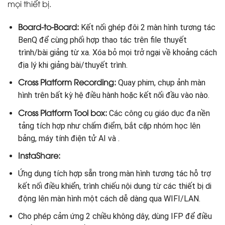
mọi thiết bị.
Board-to-Board:
Kết nối ghép đôi 2 màn hình tương tác
BenQ để cùng phối hợp thao tác trên file thuyết
trình/bài giảng từ xa. Xóa bỏ mọi trở ngại về khoảng cách
địa lý khi giảng bài/thuyết trình.
Cross Platform Recording:
Quay phim, chụp ảnh màn
hình trên bất kỳ hệ điều hành hoặc kết nối đầu vào nào.
Cross Platform Tool box:
Các công cụ giáo dục đa nền
tảng tích hợp như chấm điểm, bắt cặp nhóm học lên
bảng, máy tính điện tử AI và .
InstaShare:
Ứng dụng tích hợp sẵn trong màn hình tương tác hỗ trợ
kết nối điều khiển, trình chiếu nội dung từ các thiết bị di
động lên màn hình một cách dễ dàng qua WIFI/LAN.
Cho phép cảm ứng 2 chiều không dây, dùng IFP để điều