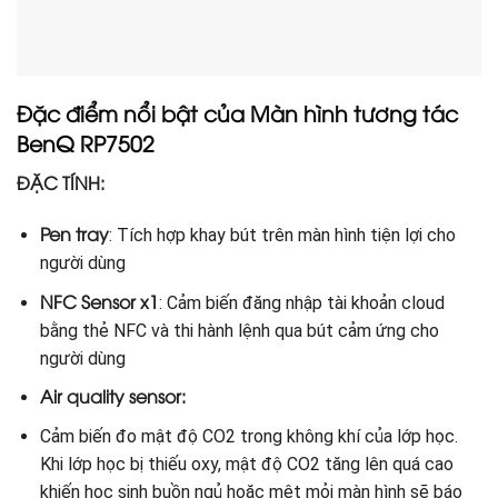
Đặc điểm nổi bật của Màn hình tương tác
BenQ
RP7502
ĐẶC TÍNH:
Pen tray
: Tích hợp khay bút trên màn hình tiện lợi cho
người dùng
NFC
Sensor
x1
: Cảm biến đăng nhập tài khoản cloud
bằng thẻ NFC và thi hành lệnh qua bút cảm ứng cho
người dùng
Air quality sensor:
Cảm biến đo mật độ CO2 trong không khí của lớp học.
Khi lớp học bị thiếu oxy, mật độ CO2 tăng lên quá cao
khiến học sinh buồn ngủ hoặc mệt mỏi màn hình sẽ báo