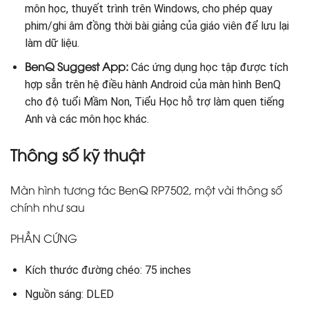
môn học, thuyết trình trên Windows, cho phép quay
phim/ghi âm đồng thời bài giảng của giáo viên để lưu lại
làm dữ liệu.
BenQ Suggest App:
Các ứng dụng học tập được tích
hợp sẵn trên hệ điều hành Android của màn hình BenQ
cho độ tuổi Mầm Non, Tiểu Học hỗ trợ làm quen tiếng
Anh và các môn học khác.
Thông số kỹ thuật
Màn hình tương tác BenQ RP7502, một vài thông số
chính như sau
PHẦN CỨNG
Kích thước đường chéo: 75 inches
Nguồn sáng: DLED