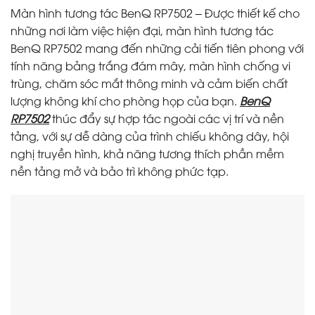
Màn hình tương tác BenQ RP7502 – Được thiết kế cho
những nơi làm việc hiện đại, màn hình tương tác
BenQ RP7502 mang đến những cải tiến tiên phong với
tính năng bảng trắng đám mây, màn hình chống vi
trùng, chăm sóc mắt thông minh và cảm biến chất
lượng không khí cho phòng họp của bạn.
BenQ
RP7502
thúc đẩy sự hợp tác ngoài các vị trí và nền
tảng, với sự dễ dàng của trình chiếu không dây, hội
nghị truyền hình, khả năng tương thích phần mềm
nền tảng mở và bảo trì không phức tạp.