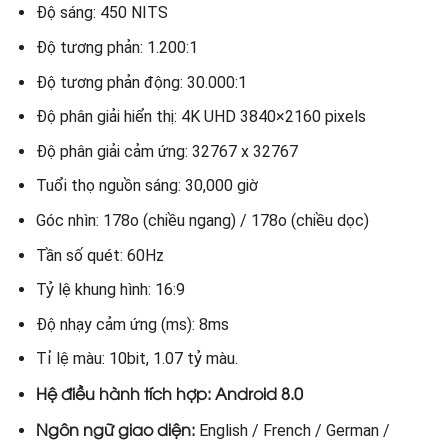
Độ sáng: 450 NITS
Độ tương phản: 1.200:1
Độ tương phản động: 30.000:1
Ðộ phân giải hiển thị: 4K UHD 3840×2160 pixels
Độ phân giải cảm ứng: 32767 x 32767
Tuổi thọ nguồn sáng: 30,000 giờ
Góc nhìn: 178o (chiều ngang) / 178o (chiều dọc)
Tần số quét: 60Hz
Tỷ lệ khung hình: 16:9
Độ nhạy cảm ứng (ms): 8ms
Tỉ lệ màu: 10bit, 1.07 tỷ màu.
Hệ điều hành tích hợp: Android
8
.0
Ngôn ngữ giao diện:
English / French / German /