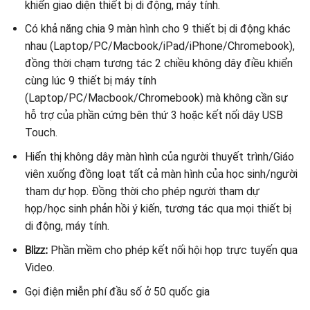
khiển giao diện thiết bị di động, máy tính.
Có khả năng chia 9 màn hình cho 9 thiết bị di động khác
nhau (Laptop/PC/Macbook/iPad/iPhone/Chromebook),
đồng thời chạm tương tác 2 chiều không dây điều khiển
cùng lúc 9 thiết bị máy tính
(Laptop/PC/Macbook/Chromebook) mà không cần sự
hỗ trợ của phần cứng bên thứ 3 hoặc kết nối dây USB
Touch.
Hiển thị không dây màn hình của người thuyết trình/Giáo
viên xuống đồng loạt tất cả màn hình của học sinh/người
tham dự họp. Đồng thời cho phép người tham dự
họp/học sinh phản hồi ý kiến, tương tác qua mọi thiết bị
di động, máy tính.
Blizz:
Phần mềm cho phép kết nối hội họp trực tuyến qua
Video.
Gọi điện miễn phí đầu số ở 50 quốc gia