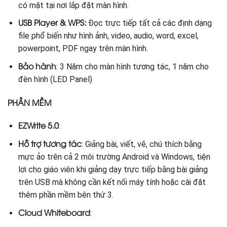
có mặt tại nơi lắp đặt màn hình.
USB Player & WPS:
Đọc trực tiếp tất cả các định dạng
file phổ biến như hình ảnh, video, audio, word, excel,
powerpoint, PDF ngay trên màn hình.
Bảo hành
: 3 Năm cho màn hình tương tác, 1 năm cho
đèn hình (LED Panel)
PHẦN MỀM
EZWrite 5.0
:
Hỗ trợ tương tác
: Giảng bài, viết, vẽ, chú thích bằng
mực ảo trên cả 2 môi trường Android và Windows, tiện
lợi cho giáo viên khi giảng dạy trực tiếp bằng bài giảng
trên USB mà không cần kết nối máy tính hoặc cài đặt
thêm phần mềm bên thứ 3.
Cloud Whiteboard
: