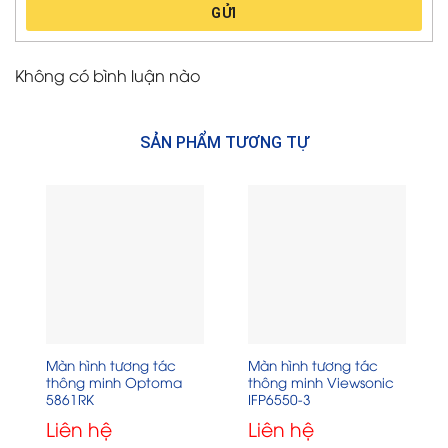
GỬI
Không có bình luận nào
SẢN PHẨM TƯƠNG TỰ
Màn hình tương tác
Màn hình tương tác
thông minh Optoma
thông minh Viewsonic
5861RK
IFP6550-3
Liên hệ
Liên hệ