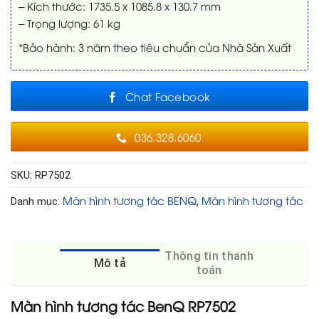
– Kích thước: 1735.5 x 1085.8 x 130.7 mm
– Trọng lượng: 61 kg
*Bảo hành: 3 năm theo tiêu chuẩn của Nhà Sản Xuất
Chat Facebook
036.328.6060
SKU:
RP7502
Màn hình tương tác BENQ
Màn hình tương tác
Danh mục:
,
Thông tin thanh
Mô tả
toán
Màn hình tương tác BenQ RP7502