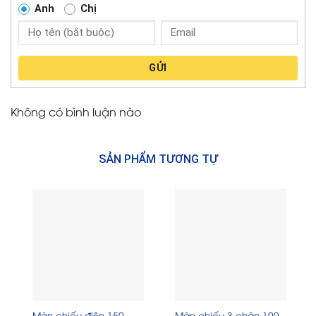
Anh
Chị
GỬI
Không có bình luận nào
SẢN PHẨM TƯƠNG TỰ
Màn chiếu điện 150
Màn chiếu 3 chân 100