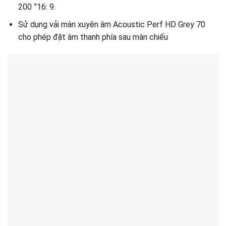
200 ”16: 9.
Sử dụng vải màn xuyên âm Acoustic Perf HD Grey 70
cho phép đặt âm thanh phía sau màn chiếu