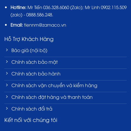
Hotline:
Mr Tiến
036.328.6060
(Zalo); Mr Linh 0902.115.509
(zalo) - 0888.586.248.
Email:
tiennm@zamaco.vn
Hỗ Trợ Khách Hàng
Báo giá (nội bộ)
Chính sách bảo mật
Chính sách bảo hành
Chính sách vận chuyển và kiểm hàng
Chính sách đặt hàng và thanh toán
Chính sách đổi trả
Kết nối với chúng tôi