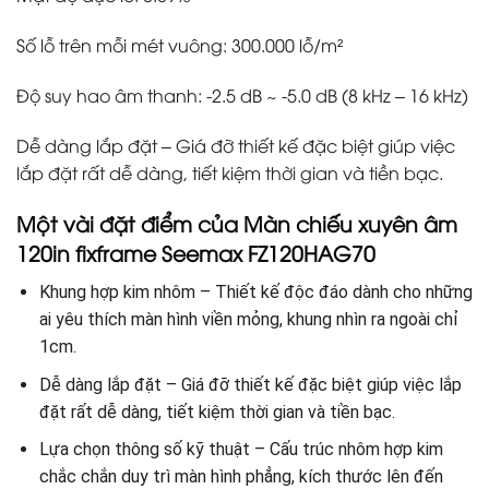
Số lỗ trên mỗi mét vuông: 300.000 lỗ/m²
Độ suy hao âm thanh: -2.5 dB ~ -5.0 dB (8 kHz – 16 kHz)
Dễ dàng lắp đặt – Giá đỡ thiết kế đặc biệt giúp việc
lắp đặt rất dễ dàng, tiết kiệm thời gian và tiền bạc.
Một vài đặt điểm của Màn chiếu xuyên âm
120in fixframe Seemax FZ120HAG70
Khung hợp kim nhôm – Thiết kế độc đáo dành cho những
ai yêu thích màn hình viền mỏng, khung nhìn ra ngoài chỉ
1cm.
Dễ dàng lắp đặt – Giá đỡ thiết kế đặc biệt giúp việc lắp
đặt rất dễ dàng, tiết kiệm thời gian và tiền bạc.
Lựa chọn thông số kỹ thuật – Cấu trúc nhôm hợp kim
chắc chắn duy trì màn hình phẳng, kích thước lên đến