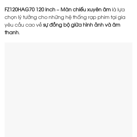
FZ120HAG70 120 inch – Màn chiếu xuyên âm
là lựa
chọn lý tưởng cho những hệ thống rạp phim tại gia
yêu cầu cao về
sự đồng bộ giữa hình ảnh và âm
thanh
.