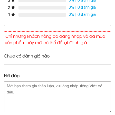
0%
| 0 đánh giá
3
0%
| 0 đánh giá
2
0%
| 0 đánh giá
1
Chỉ những khách hàng đã đăng nhập và đã mua
sản phẩm này mới có thể để lại đánh giá.
Chưa có đánh giá nào.
Hỏi đáp