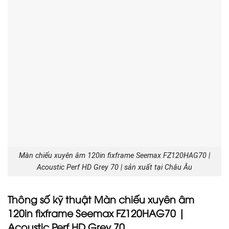
Màn chiếu xuyên âm 120in fixframe Seemax FZ120HAG70 |
Acoustic Perf HD Grey 70 | sản xuất tại Châu Âu
Thông số kỹ thuật Màn chiếu xuyên âm
120in fixframe Seemax FZ120HAG70 |
Acoustic Perf HD Grey 70