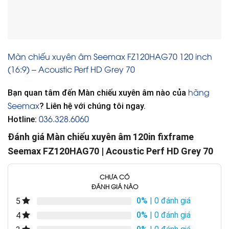
Màn chiếu xuyên âm Seemax FZ120HAG70 120 inch
(16:9) – Acoustic Perf HD Grey 70
hãng
Bạn quan tâm đến Màn chiếu xuyên âm nào của
Seemax
? Liên hệ với chúng tôi ngay.
036.328.6060
Hotline:
Đánh giá Màn chiếu xuyên âm 120in fixframe
Seemax FZ120HAG70 | Acoustic Perf HD Grey 70
CHƯA CÓ
ĐÁNH GIÁ NÀO
0%
| 0 đánh giá
5
0%
| 0 đánh giá
4