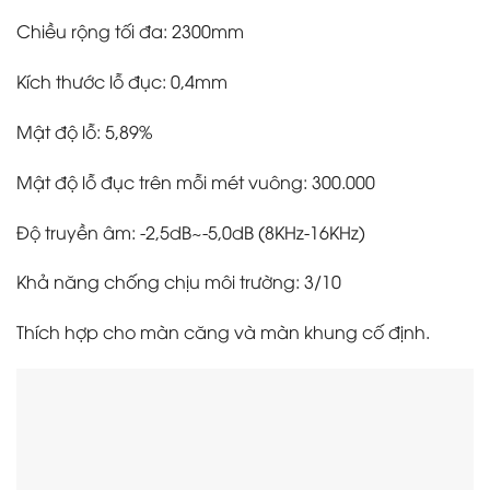
Chiều rộng tối đa: 2300mm
Kích thước lỗ đục: 0,4mm
Mật độ lỗ: 5,89%
Mật độ lỗ đục trên mỗi mét vuông: 300.000
Độ truyền âm: -2,5dB~-5,0dB (8KHz-16KHz)
Khả năng chống chịu môi trường: 3/10
Thích hợp cho màn căng và màn khung cố định.