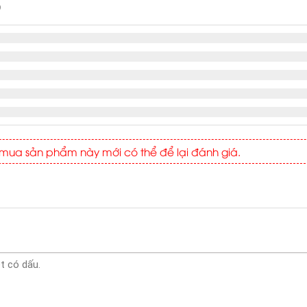
9
ua sản phẩm này mới có thể để lại đánh giá.