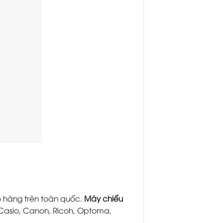
o hàng trên toàn quốc.
Máy chiếu
, Casio, Canon, Ricoh, Optoma,