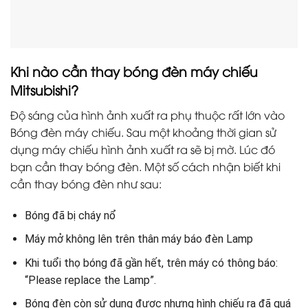
Khi nào cần thay bóng đèn máy chiếu
Mitsubishi?
Độ sáng của hình ảnh xuất ra phụ thuộc rất lớn vào
Bóng đèn máy chiếu. Sau một khoảng thời gian sử
dụng máy chiếu hình ảnh xuất ra sẽ bị mờ. Lúc đó
bạn cần thay bóng đèn. Một số cách nhận biết khi
cần thay bóng đèn như sau:
Bóng đã bị cháy nổ
Máy mở không lên trên thân máy báo đèn Lamp
Khi tuổi thọ bóng đã gần hết, trên máy có thông báo:
“Please replace the Lamp”.
Bóng đèn còn sử dụng được nhưng hình chiếu ra đã quá