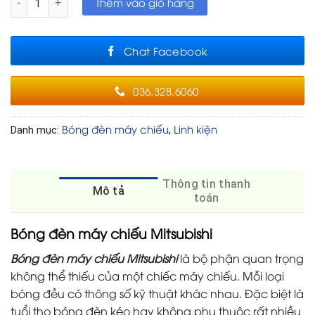
Thêm vào giỏ hàng
Chat Facebook
036.328.6060
Bóng đèn máy chiếu
Linh kiện
Danh mục:
,
Thông tin thanh
Mô tả
toán
Bóng đèn máy chiếu Mitsubishi
Bóng đèn máy chiếu Mitsubishi
là bộ phận quan trọng
không thể thiếu của một chiếc máy chiếu. Mỗi loại
bóng đều có thông số kỹ thuật khác nhau. Đặc biệt là
tuổi thọ bóng đèn kéo hay không phụ thuộc rất nhiều