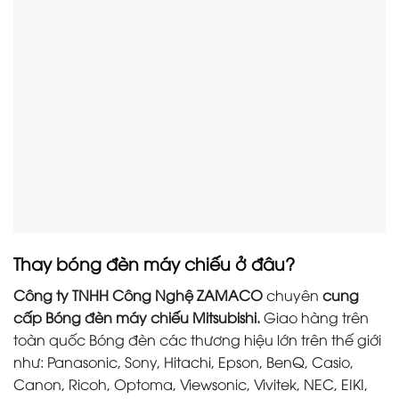
Thay bóng đèn máy chiếu ở đâu?
Công ty TNHH Công Nghệ ZAMACO
chuyên
cung
cấp Bóng đèn máy chiếu Mitsubishi.
Giao hàng trên
toàn quốc Bóng đèn các thương hiệu lớn trên thế giới
như: Panasonic, Sony, Hitachi, Epson, BenQ, Casio,
Canon, Ricoh, Optoma, Viewsonic, Vivitek, NEC, EIKI,