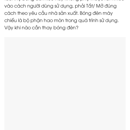
vào cách người dùng sử dụng, phải Tắt/ Mở đúng
cách theo yêu cầu nhà sản xuất. Bóng đèn máy
chiếu là bộ phận hao mòn trong quá trình sử dụng.
Vậy khi nào cần thay bóng đèn?