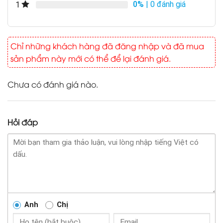
0%
| 0 đánh giá
1
Chỉ những khách hàng đã đăng nhập và đã mua
sản phẩm này mới có thể để lại đánh giá.
Chưa có đánh giá nào.
Hỏi đáp
Anh
Chị