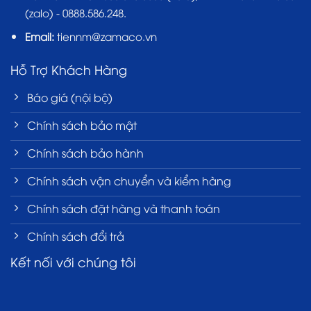
(zalo) - 0888.586.248.
Email:
tiennm@zamaco.vn
Hỗ Trợ Khách Hàng
Báo giá (nội bộ)
Chính sách bảo mật
Chính sách bảo hành
Chính sách vận chuyển và kiểm hàng
Chính sách đặt hàng và thanh toán
Chính sách đổi trả
Kết nối với chúng tôi