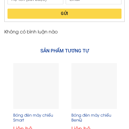
GỬI
Không có bình luận nào
SẢN PHẨM TƯƠNG TỰ
Bóng đèn máy chiếu
Bóng đèn máy chiếu
Smart
BenQ
Liên hệ
Liên hệ