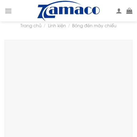
Skip
to
content
Trang chủ
Linh kiện
Bóng đèn máy chiếu
/
/