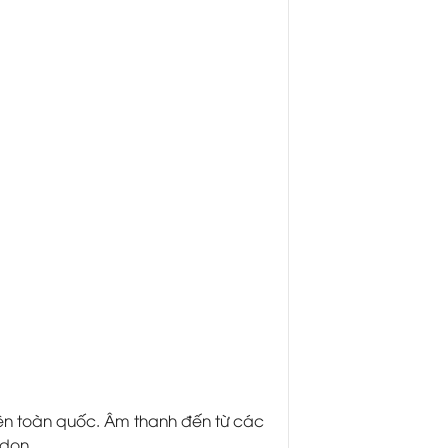
ên toàn quốc. Âm thanh đến từ các
ardon…