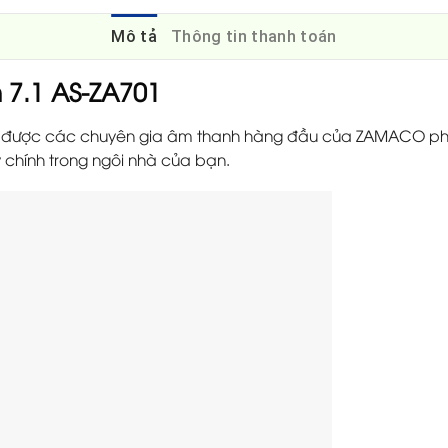
Mô tả
Thông tin thanh toán
 7.1 AS-ZA701
 được các chuyên gia âm thanh hàng đầu của ZAMACO phối
chính trong ngôi nhà của bạn.