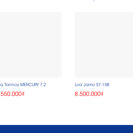
oa Tannoy MERCURY 7.2
Loa Jamo S7-15B
.550.000
₫
8.500.000
₫