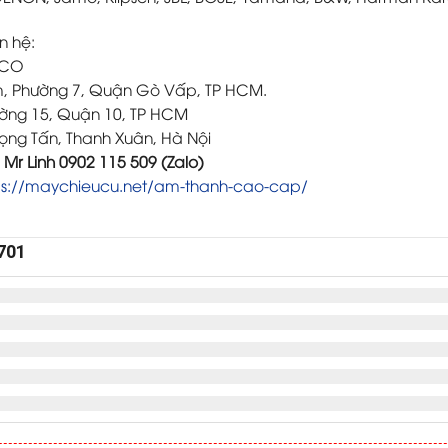
n hệ:
ACO
m, Phường 7, Quận Gò Vấp, TP HCM.
ường 15, Quận 10, TP HCM
rọng Tấn, Thanh Xuân, Hà Nội
/ Mr Linh 0902 115 509 (Zalo)
ps://maychieucu.net/am-thanh-cao-cap/
701