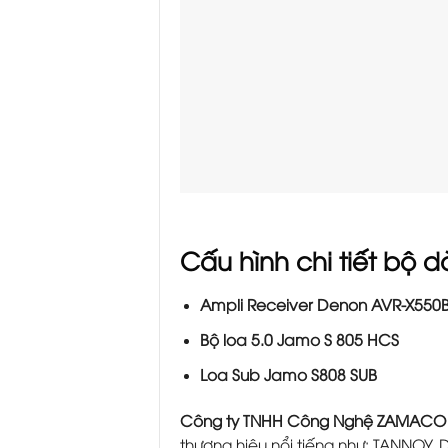
Cấu hình chi tiết bộ 
Ampli Receiver Denon AVR-X550
Bộ loa 5.0 Jamo S 805 HCS
Loa Sub Jamo S808 SUB
Công ty TNHH Công Nghệ ZAMACO
thương hiệu nổi tiếng như: TANNOY