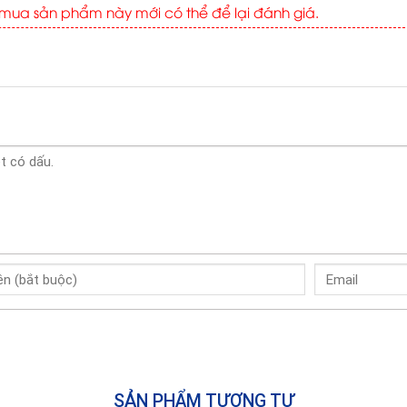
ua sản phẩm này mới có thể để lại đánh giá.
SẢN PHẨM TƯƠNG TỰ