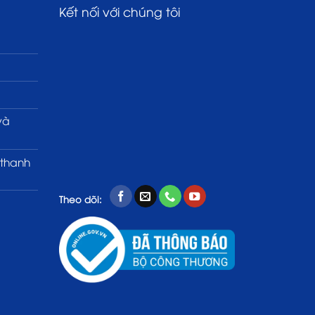
Kết nối với chúng tôi
và
 thanh
Theo dõi: