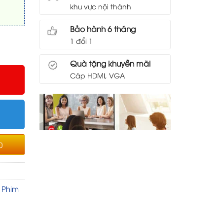
khu vực nội thành
Bảo hành 6 tháng
1 đổi 1
Quà tặng khuyễn mãi
Cáp HDMI, VGA
0
 Phim