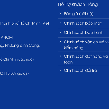
Hỗ Trợ Khách Hàng
Báo giá (nội bộ)
Chính sách bảo mật
 Thành phố Hồ Chí Minh, Việt
Chính sách bảo hành
 TP.HCM
Chính sách vận chuyển 
ng, Phường Định Công,
kiểm hàng
Chính sách đặt hàng và
Hồ Chí Minh cấp ngày
toán
Chính sách đổi trả
2.115.509 (zalo) -