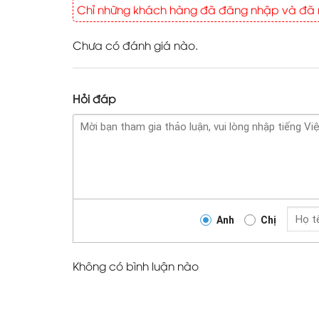
Chỉ những khách hàng đã đăng nhập và đã m
Chưa có đánh giá nào.
Hỏi đáp
Anh
Chị
Không có bình luận nào